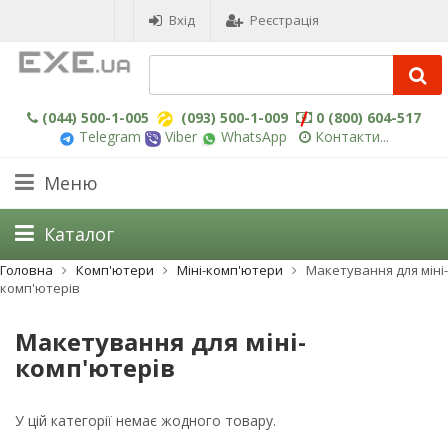
Вхід
Реєстрація
(044) 500-1-005
(093) 500-1-009
0 (800) 604-517
Telegram
Viber
WhatsApp
Контакти...
Меню
Каталог
Головна
Комп'ютери
Міні-комп'ютери
Макетування для міні-
комп'ютерів
Макетування для міні-
комп'ютерів
У цій категорії немає жодного товару.