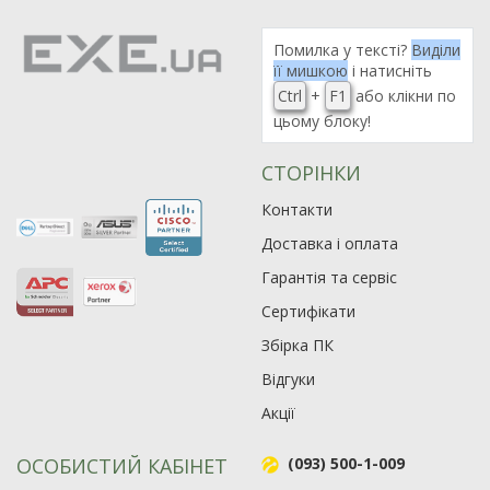
Помилка у тексті?
Виділи
її мишкою
і натисніть
Ctrl
+
F1
або клікни по
цьому блоку!
СТОРІНКИ
Контакти
Доставка і оплата
Гарантія та сервіс
Сертифікати
Збірка ПК
Відгуки
Акції
ОСОБИСТИЙ КАБІНЕТ
(093) 500-1-009