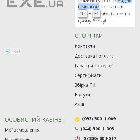
Помилка у тексті?
Виділи
її мишкою
і натисніть
Ctrl
+
F1
або клікни по
цьому блоку!
СТОРІНКИ
Контакти
Доставка і оплата
Гарантія та сервіс
Сертифікати
Збірка ПК
Відгуки
Акції
ОСОБИСТИЙ КАБІНЕТ
(093) 500-1-009
(044) 500-1-005
Мої замовлення
0 (800) 604-517
Мій профіль