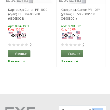
Картридж Canon PFI-102C
Картридж Canon PFI-102Y
(cyan) iPF500/600/700
(yellow) iPF500/600/700
(0896B001)
(0898B001)
Арт: 0896B001
Арт: 0898B001
Код: 15792
Код: 15794
0
0
У кошик
У кошик
В наявності
В наявності