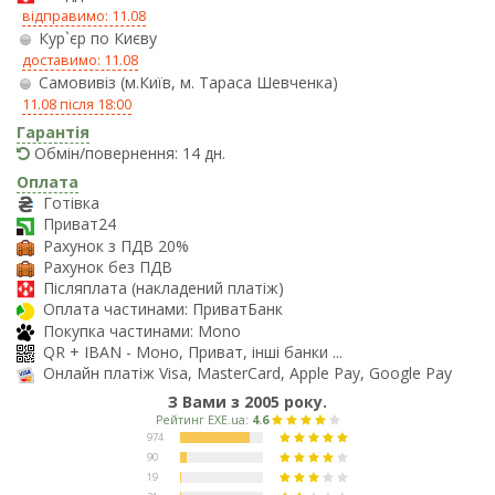
відправимо: 11.08
Кур`єр по Києву
доставимо: 11.08
Самовивіз (м.Київ, м. Тараса Шевченка)
11.08 після 18:00
Гарантія
Обмін/повернення: 14 дн.
Оплата
Готівка
Приват24
Рахунок з ПДВ 20%
Рахунок без ПДВ
Післяплата (накладений платіж)
Оплата частинами: ПриватБанк
Покупка частинами: Mono
QR + IBAN - Моно, Приват, інші банки ...
Онлайн платіж Visa, MasterCard, Apple Pay, Google Pay
З Вами з 2005 року.