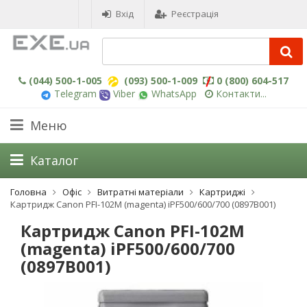
Вхід
Реєстрація
(044) 500-1-005
(093) 500-1-009
0 (800) 604-517
Telegram
Viber
WhatsApp
Контакти...
Меню
Каталог
Головна
Офіс
Витратні матеріали
Картриджі
Картридж Canon PFI-102M (magenta) iPF500/600/700 (0897B001)
Картридж Canon PFI-102M
(magenta) iPF500/600/700
(0897B001)
-3%