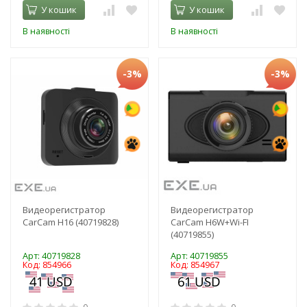
У кошик
У кошик
В наявності
В наявності
-3%
-3%
Видеорегистратор
Видеорегистратор
CarCam H16 (40719828)
CarCam H6W+Wi-FI
(40719855)
Арт: 40719828
Арт: 40719855
Код: 854966
Код: 854967