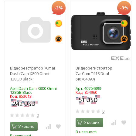
-3%
-3%
Відеореєстратор 70mai
Видеорегистратор
Dash Cam X800 Omni
CarCam T418 Dual
128GB Black
(40764893)
Арт: Dash Cam X800 Omni
Арт: 40764893
128GB Black
Код: 854960
Код: 853013
0
0
У кошик
У кошик
В наявності
В наявності