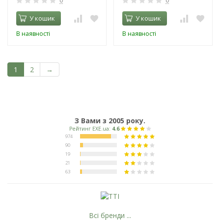
0
0
У кошик
У кошик
В наявності
В наявності
1
2
→
З Вами з 2005 року.
Всі бренди ...