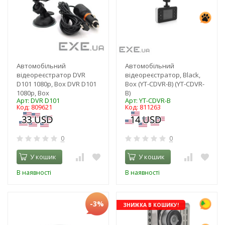
Автомобільний
Автомобільний
відеореєстратор DVR
відеореєстратор, Black,
D101 1080p, Box DVR D101
Вох (YT-CDVR-B) (YT-CDVR-
1080p, Box
B)
Арт: DVR D101
Арт: YT-CDVR-B
Код: 809621
Код: 811263
0
0
У кошик
У кошик
В наявності
В наявності
-3%
ЗНИЖКА В КОШИКУ!