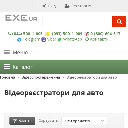
Вхід
Реєстрація
(044) 500-1-005
(093) 500-1-009
0 (800) 604-517
Telegram
Viber
WhatsApp
Контакти...
Меню
Каталог
Головна
Відеоспостереження
Відеореєстратори для авто
Відеореєстратори для авто
Сортувати:
Фільтр
Хіти продажів