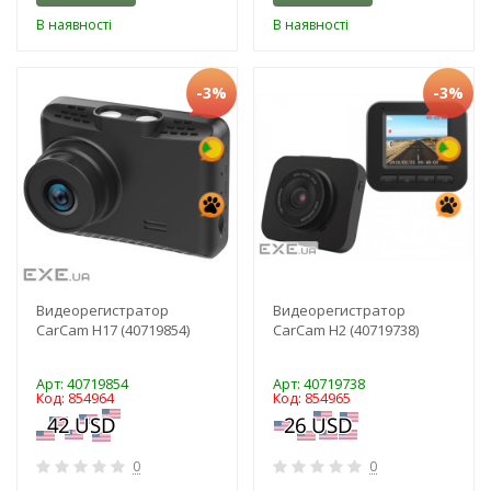
В наявності
В наявності
-3%
-3%
Видеорегистратор
Видеорегистратор
CarCam H17 (40719854)
CarCam H2 (40719738)
Арт: 40719854
Арт: 40719738
Код: 854964
Код: 854965
0
0