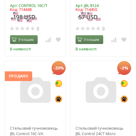
Арт: CONTROL 16C/T
Арт: JBL 8124
Код: 714448
Код: 714450
0
0
У кошик
У кошик
В наявності
В наявності
-20%
-3%
ПРОДАНО
Стельовий гучномовець
Стельовий гучномовець
JBL Control 16C-VA
JBL Control 24CT Micro