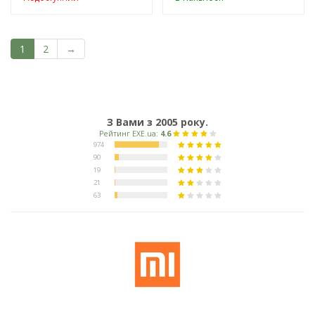
1
2
→
З Вами з 2005 року.