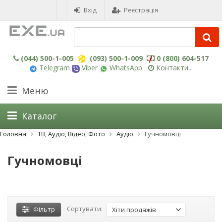
Вхід
Реєстрація
(044) 500-1-005
(093) 500-1-009
0 (800) 604-517
Telegram
Viber
WhatsApp
Контакти...
Меню
Каталог
Головна
ТВ, Аудіо, Відео, Фото
Аудіо
Гучномовці
Гучномовці
Сортувати:
Фільтр
Хіти продажів