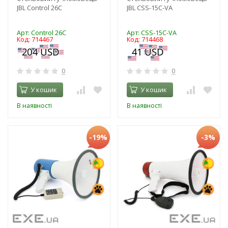
JBL Control 26C
JBL CSS-15C-VA
Арт: Control 26C
Арт: CSS-15C-VA
Код: 714467
Код: 714468
0
0
У кошик
У кошик
В наявності
В наявності
-19%
-3%