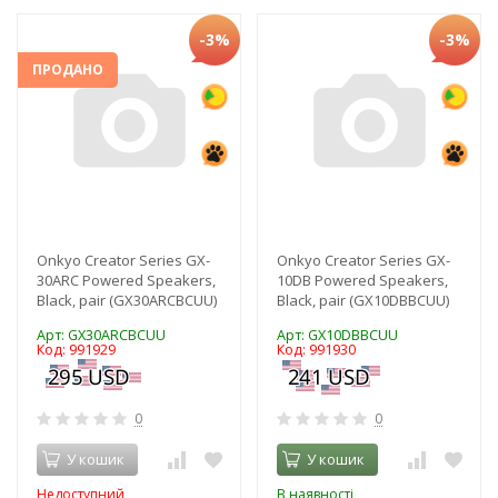
-3%
-3%
ПРОДАНО
Onkyo Creator Series GX-
Onkyo Creator Series GX-
30ARC Powered Speakers,
10DB Powered Speakers,
Black, pair (GX30ARCBCUU)
Black, pair (GX10DBBCUU)
Арт: GX30ARCBCUU
Арт: GX10DBBCUU
Код: 991929
Код: 991930
0
0
У кошик
У кошик
Недоступний
В наявності