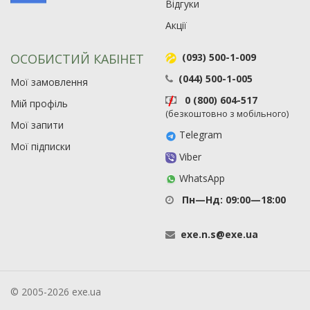
Відгуки
Акції
ОСОБИСТИЙ КАБІНЕТ
(093) 500-1-009
(044) 500-1-005
Мої замовлення
0 (800) 604-517
Мій профіль
(безкоштовно з мобільного)
Мої запити
Telegram
Мої підписки
Viber
WhatsApp
Пн—Нд: 09:00—18:00
exe
.
n
.
s
@
exe
.
ua
© 2005-2026 exe.ua