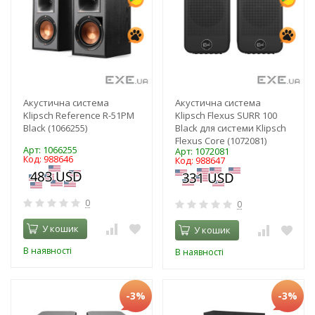
Акустична система
Акустична система
Klipsch Reference R-51PM
Klipsch Flexus SURR 100
Black (1066255)
Black для системи Klipsch
Flexus Core (1072081)
Арт: 1066255
Арт: 1072081
Код: 988646
Код: 988647
0
0
У кошик
У кошик
В наявності
В наявності
-3%
-3%