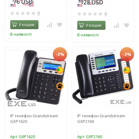
0
0
У кошик
У кошик
В наявності
В наявності
-3%
-3%
IP телефон Grandstream
IP телефон Grandstream
GXP1620
GXP2160
Арт: GXP1620
Арт: GXP2160