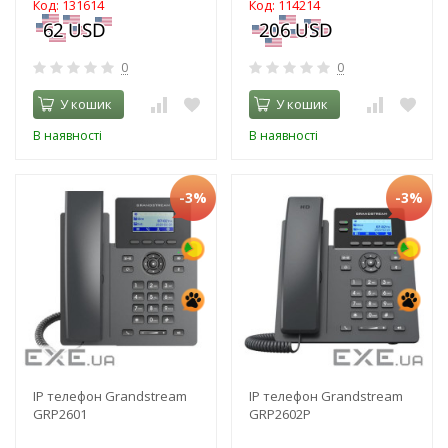
Код: 131614
Код: 114214
0
0
У кошик
У кошик
В наявності
В наявності
-3%
-3%
IP телефон Grandstream
IP телефон Grandstream
GRP2601
GRP2602P