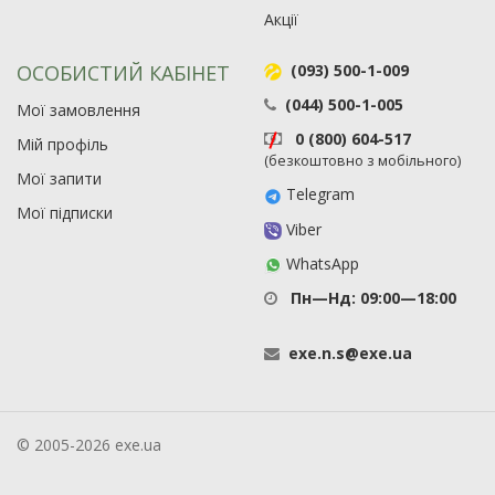
Акції
ОСОБИСТИЙ КАБІНЕТ
(093) 500-1-009
(044) 500-1-005
Мої замовлення
0 (800) 604-517
Мій профіль
(безкоштовно з мобільного)
Мої запити
Telegram
Мої підписки
Viber
WhatsApp
Пн—Нд: 09:00—18:00
exe
.
n
.
s
@
exe
.
ua
© 2005-2026 exe.ua