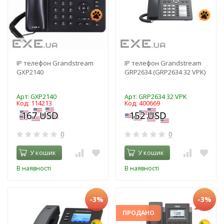
IP телефон Grandstream
IP телефон Grandstream
GXP2140
GRP2634 (GRP2634 32 VPK)
Арт: GXP2140
Арт: GRP2634 32 VPK
Код: 114213
Код: 400669
0
0
У кошик
У кошик
В наявності
В наявності
-3%
-3%
ПРОДАНО