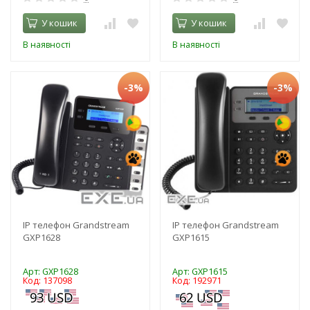
У кошик
У кошик
В наявності
В наявності
-3%
-3%
IP телефон Grandstream
IP телефон Grandstream
GXP1628
GXP1615
Арт: GXP1628
Арт: GXP1615
Код: 137098
Код: 192971