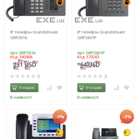
IP телефон Grandstream
IP телефон Grandstream
GRP2616
GRP2601P
Арт: GRP2616
Арт: GRP2601P
Код: 340468
Код: 370263
0
0
У кошик
У кошик
В наявності
В наявності
-3%
-3%