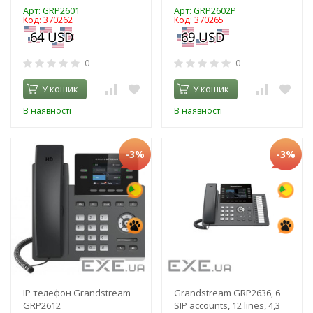
Арт: GRP2601
Арт: GRP2602P
Код: 370262
Код: 370265
0
0
У кошик
У кошик
В наявності
В наявності
-3%
-3%
IP телефон Grandstream
Grandstream GRP2636, 6
GRP2612
SIP accounts, 12 lines, 4,3