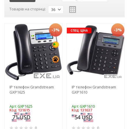
Товарів на сторінці:
36
-3%
-3%
СПЕЦ. ЦІНА
IP телефон Grandstream
IP телефон Grandstream
GXP1625
GXP1610
Арт: GXP1625
Арт: GXP1610
Код: 131615
Код: 131637
0
0