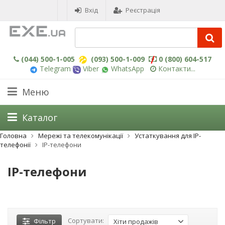
Вхід
Реєстрація
(044) 500-1-005
(093) 500-1-009
0 (800) 604-517
Telegram
Viber
WhatsApp
Контакти...
Меню
Каталог
Головна
Мережі та телекомунікації
Устаткування для IP-
телефонії
IP-телефони
IP-телефони
Сортувати:
Фільтр
Хіти продажів