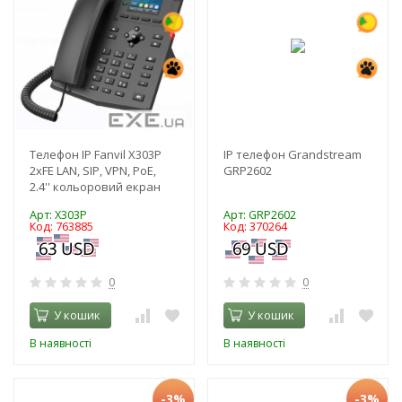
Телефон IP Fanvil X303P
IP телефон Grandstream
2xFE LAN, SIP, VPN, PoE,
GRP2602
2.4'' кольоровий екран
Арт: X303P
Арт: GRP2602
Код: 763885
Код: 370264
0
0
У кошик
У кошик
В наявності
В наявності
-3%
-3%