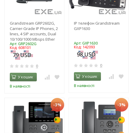
Grandstream GRP2602G,
IP телефон Grandstream
Carrier-Grade IP Phones, 2
GXP1630
lines, 4 SIP accounts, Dual
10/100/1000 Mbsps Ether
Арт: GXP1630
Арт: GRP2602G
Код: 142093
Код: 608101
0
0
У кошик
У кошик
В наявності
В наявності
-3%
-3%