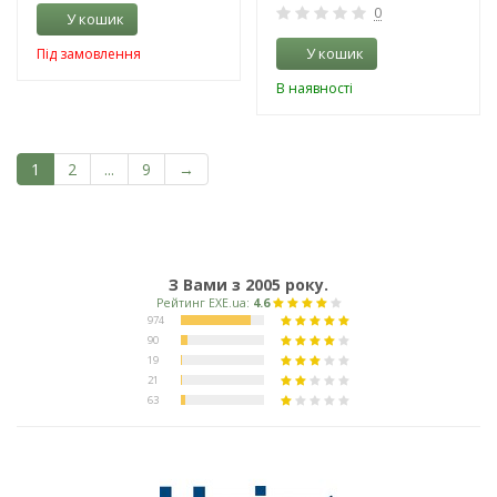
0
У кошик
У кошик
Під замовлення
В наявності
1
2
...
9
→
З Вами з 2005 року.