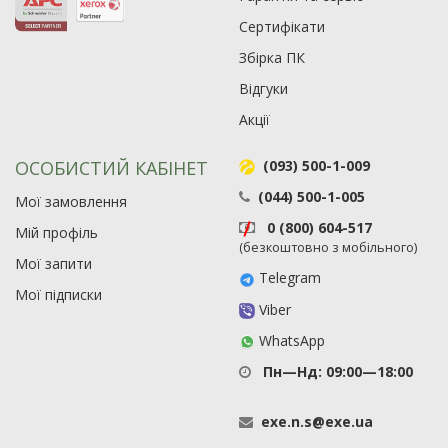
Сертифікати
Збірка ПК
Відгуки
Акції
ОСОБИСТИЙ КАБІНЕТ
(093) 500-1-009
(044) 500-1-005
Мої замовлення
0 (800) 604-517
Мій профіль
(безкоштовно з мобільного)
Мої запити
Telegram
Мої підписки
Viber
WhatsApp
Пн—Нд: 09:00—18:00
exe
.
n
.
s
@
exe
.
ua