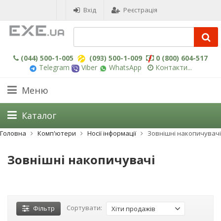
Вхід
Реєстрація
(044) 500-1-005
(093) 500-1-009
0 (800) 604-517
Telegram
Viber
WhatsApp
Контакти...
Меню
Каталог
Головна
Комп'ютери
Носії інформації
Зовнішні накопичувачі
Зовнішні накопичувачі
Сортувати:
Фільтр
Хіти продажів