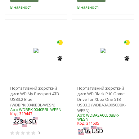
В наявності
В наявності
-3%
-3%
Портативний жорсткий
Портативний жорсткий
диск WD My Passport 4TB
диск WD Black P10 Game
USB3.2 Blue
Drive for Xbox One 5TB
(WDBPKJ0040BBL-WESN)
USB3.2 (WDBA3A0050BBK-
Арт: WDBPKJ0040BBL-WESN
WESN)
Код: 319447
Арт: WDBA3A0050BBK-
WESN
Код: 311535
0