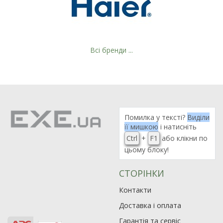
Всі бренди ...
Помилка у тексті?
Виділи
її мишкою
і натисніть
Ctrl
+
F1
або клікни по
цьому блоку!
СТОРІНКИ
Контакти
Доставка і оплата
Гарантія та сервіс