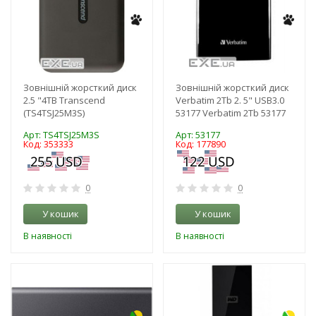
Зовнішній жорсткий диск
Зовнішній жорсткий диск
2.5 "4TB Transcend
Verbatim 2Tb 2. 5" USB3.0
(TS4TSJ25M3S)
53177 Verbatim 2Tb 53177
Арт: TS4TSJ25M3S
Арт: 53177
Код: 353333
Код: 177890
0
0
У кошик
У кошик
В наявності
В наявності
-3%
-3%