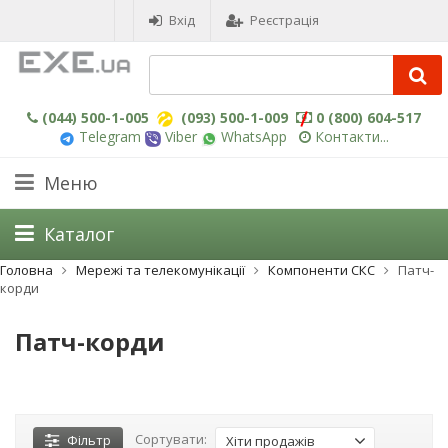
Вхід
Реєстрація
(044) 500-1-005
(093) 500-1-009
0 (800) 604-517
Telegram
Viber
WhatsApp
Контакти...
Меню
Каталог
Головна
Мережі та телекомунікації
Компоненти СКС
Патч-
корди
Патч-корди
Сортувати:
Фільтр
Хіти продажів