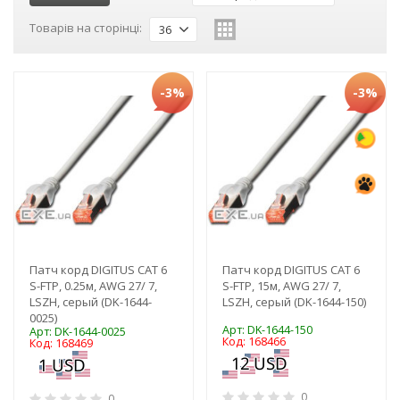
Товарів на сторінці:
36
-3%
-3%
Патч корд DIGITUS CAT 6
Патч корд DIGITUS CAT 6
S-FTP, 0.25м, AWG 27/ 7,
S-FTP, 15м, AWG 27/ 7,
LSZH, серый (DK-1644-
LSZH, серый (DK-1644-150)
0025)
Арт: DK-1644-150
Арт: DK-1644-0025
Код: 168466
Код: 168469
0
0