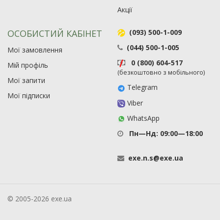
Акції
ОСОБИСТИЙ КАБІНЕТ
(093) 500-1-009
(044) 500-1-005
Мої замовлення
0 (800) 604-517
Мій профіль
(безкоштовно з мобільного)
Мої запити
Telegram
Мої підписки
Viber
WhatsApp
Пн—Нд: 09:00—18:00
exe
.
n
.
s
@
exe
.
ua
© 2005-2026 exe.ua