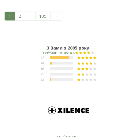
1
2
...
105
→
З Вами з 2005 року.