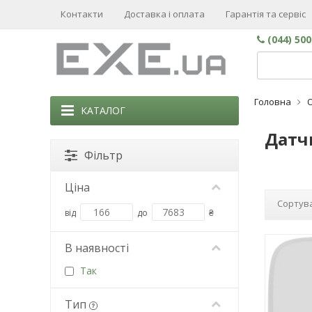
Контакти
Доставка і оплата
Гарантія та сервіс
(044) 50
Головна
О
КАТАЛОГ
Датч
Фільтр
Ціна
Сортува
від
до
₴
В наявності
Так
Тип