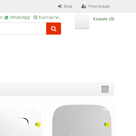
Вхід
Реєстрація
er
WhatsApp
Контакти...
Кошик (
0
)
-21%
-19%