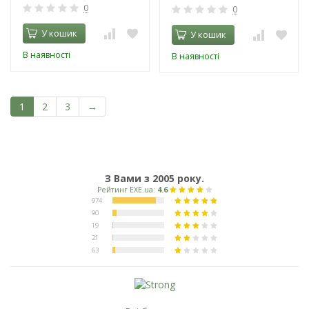
0
0
У кошик
У кошик
В наявності
В наявності
1
2
3
→
З Вами з 2005 року.