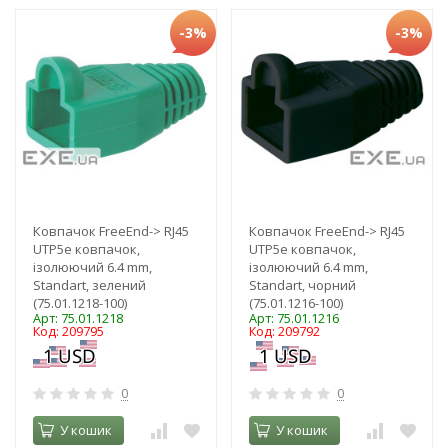
-3%
-3%
Ковпачок FreeEnd-> RJ45
Ковпачок FreeEnd-> RJ45
UTP5e ковпачок,
UTP5e ковпачок,
ізолюючий 6.4 mm,
ізолюючий 6.4 mm,
Standart, зелений
Standart, чорний
(75.01.1218-100)
(75.01.1216-100)
Арт: 75.01.1218
Арт: 75.01.1216
Код: 209795
Код: 209792
0
0
У кошик
У кошик