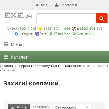
Вхід
Реєстрація
(044) 500-1-005
(093) 500-1-009
0 (800) 604-517
Telegram
Viber
WhatsApp
Контакти...
Меню
Каталог
Головна
Мережі та телекомунікації
Компоненти СКС
Захисні
ковпачки
Захисні ковпачки
Сортувати:
Фільтр
Хіти продажів