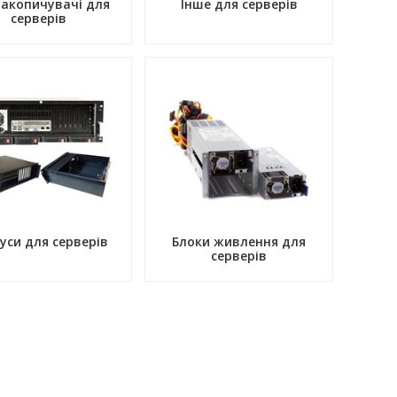
накопичувачі для
Інше для серверів
серверів
уси для серверів
Блоки живлення для
серверів