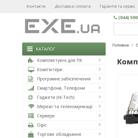
Контакти
Доставка і оплата
Гарантія та сервіс
(044) 50
Головна
КАТАЛОГ
Комп
Комплектуючі для ПК
Комп'ютери
Програмне забезпечення
Смартфони, Телефони
Гаджети (Hi-Tech)
Мережі та телекомунікації
Сервери
Офіс
Торгове обладнання