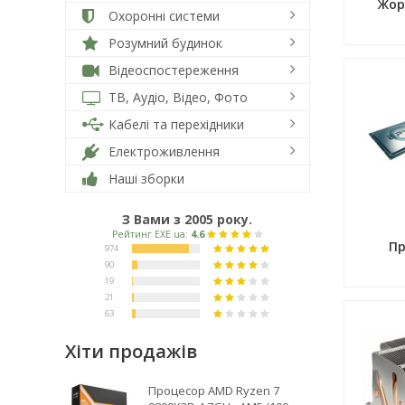
Жор
Охоронні системи
Розумний будинок
Відеоспостереження
ТВ, Аудіо, Відео, Фото
Кабелі та перехідники
Електроживлення
Наші зборки
З Вами з 2005 року.
Пр
Хіти продажів
Процесор AMD Ryzen 7