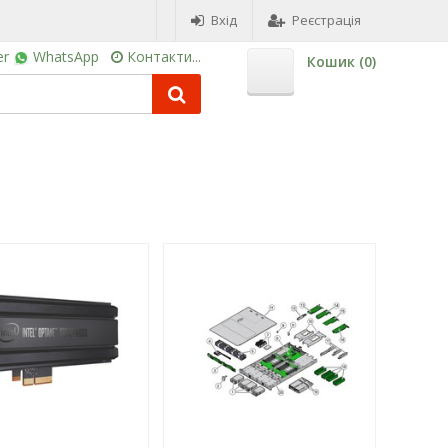
Вхід
Реєстрація
er
WhatsApp
Контакти...
Кошик (
0
)