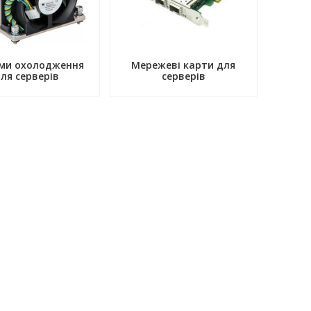
ми охолодження
Мережеві карти для
ля серверів
серверів