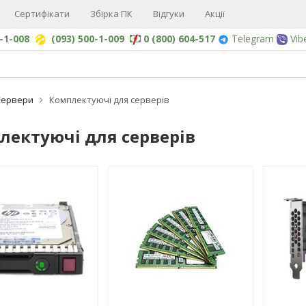
Сертифікати
Збірка ПК
Відгуки
Акції
0-1-008
(093) 500-1-009
0 (800) 604-517
Telegram
Vib
Сервери
Комплектуючі для серверів
лектуючі для серверів