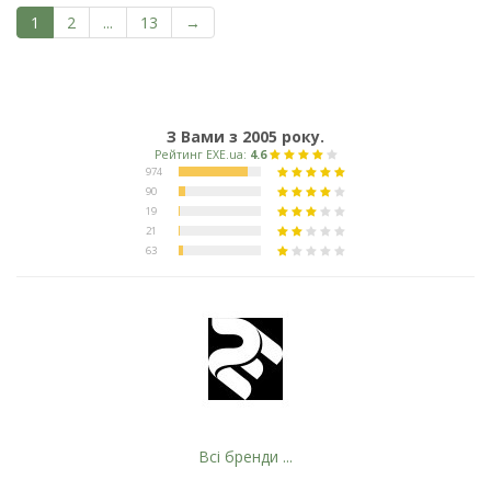
1
2
...
13
→
З Вами з 2005 року.
Всі бренди ...