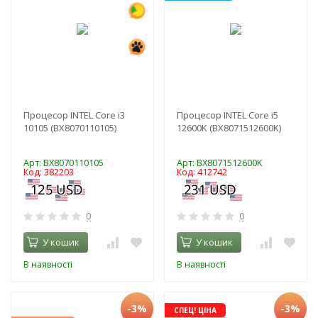
Процесор INTEL Core i3
Процесор INTEL Core i5
10105 (BX8070110105)
12600K (BX8071512600K)
Арт: BX8070110105
Арт: BX8071512600K
Код: 382203
Код: 412742
0
0
У кошик
У кошик
В наявності
В наявності
-3%
-3%
СПЕЦ! ЦІНА