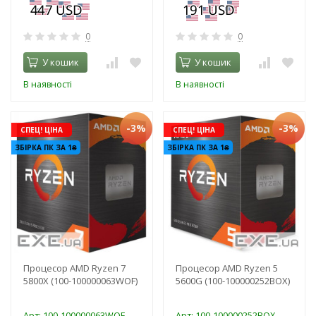
0
0
У кошик
У кошик
В наявності
В наявності
-3%
-3%
СПЕЦ! ЦІНА
СПЕЦ! ЦІНА
ЗБІРКА ПК ЗА 1₴
ЗБІРКА ПК ЗА 1₴
Процесор AMD Ryzen 7
Процесор AMD Ryzen 5
5800X (100-100000063WOF)
5600G (100-100000252BOX)
Арт: 100-100000063WOF
Арт: 100-100000252BOX