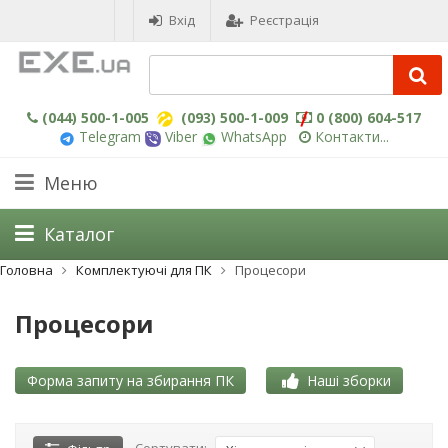
Вхід
Реєстрація
(044) 500-1-005
(093) 500-1-009
0 (800) 604-517
Telegram
Viber
WhatsApp
Контакти...
Меню
Каталог
Головна
Комплектуючі для ПК
Процесори
Процесори
Форма запиту на збирання ПК
Наші зборки
Сортувати: