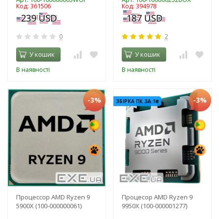
Код: 361506
Код: 394978
0
2
У кошик
У кошик
В наявності
В наявності
-3%
-3%
ЗБІРКА ПК ЗА 1₴
Процессор AMD Ryzen 9
Процесор AMD Ryzen 9
5900X (100-000000061)
9950X (100-000001277)