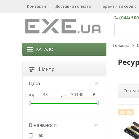
Контакти
Доставка і оплата
Гарантія та сервіс
(044) 50
Головна
КАТАЛОГ
Ресур
Фільтр
Ціна
Сортува
від
до
₴
УЦІНКА
В наявності
Так