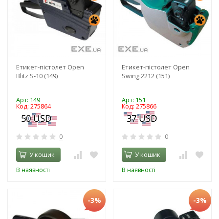
Етикет-пістолет Open
Етикет-пістолет Open
Blitz S-10 (149)
Swing 2212 (151)
Арт: 149
Арт: 151
Код: 275864
Код: 275866
0
0
У кошик
У кошик
В наявності
В наявності
-3%
-3%