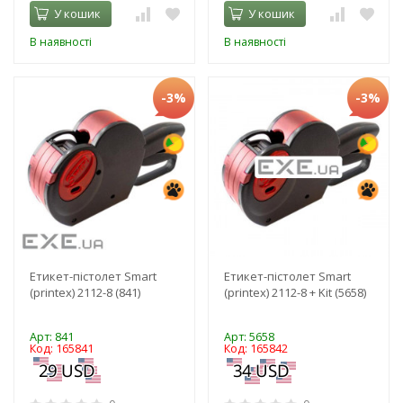
У кошик
У кошик
В наявності
В наявності
-3%
-3%
Етикет-пістолет Smart
Етикет-пістолет Smart
(printex) 2112-8 (841)
(printex) 2112-8 + Kit (5658)
Арт: 841
Арт: 5658
Код: 165841
Код: 165842