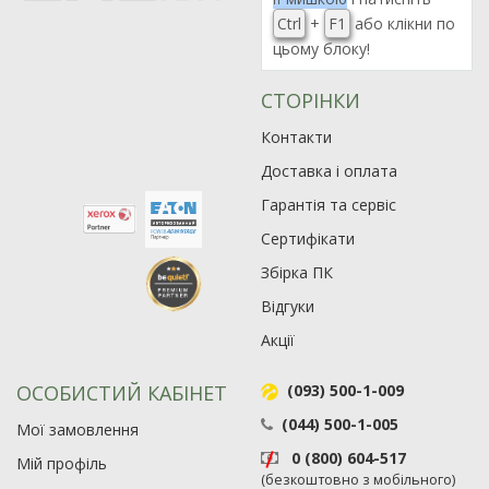
Ctrl
+
F1
або клікни по
цьому блоку!
СТОРІНКИ
Контакти
Доставка і оплата
Гарантія та сервіс
Сертифікати
Збірка ПК
Відгуки
Акції
ОСОБИСТИЙ КАБІНЕТ
(093) 500-1-009
(044) 500-1-005
Мої замовлення
0 (800) 604-517
Мій профіль
(безкоштовно з мобільного)