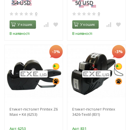
0
0
У кошик
У кошик
В наявності
В наявності
-3%
-3%
Етикет-пістолет Printex Z6
Етикет-пістолет Printex
Maxi + Kit (6253)
3426-Textil (831)
Арт: 6253
Арт: 831