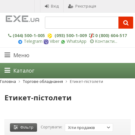
Вхід
Реєстрація
(044) 500-1-005
(093) 500-1-009
0 (800) 604-517
Telegram
Viber
WhatsApp
Контакти...
Меню
Каталог
Головна
Торгове обладнання
Етикет-пістолети
Етикет-пістолети
Сортувати:
Фільтр
Хіти продажів