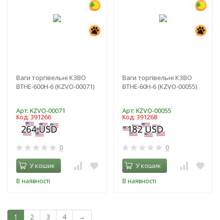
Ваги торгівельні КЗВО
Ваги торгівельні КЗВО
BTНЕ-600Н-6 (KZVO-00071)
BTНЕ-60Н-6 (KZVO-00055)
Арт: KZVO-00071
Арт: KZVO-00055
Код: 391266
Код: 391268
0
0
У кошик
У кошик
В наявності
В наявності
1
2
3
4
→