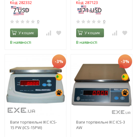
Код: 282332
Код: 287123
0
0
У кошик
У кошик
В наявності
В наявності
-3%
-3%
Ваги торгівельні ІКС ICS-
Ваги торгівельні ІКС ICS-3
15 PW (ICS-15PW)
AW