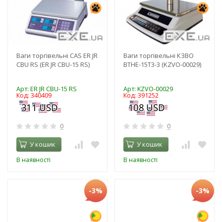
Ваги торгівельні CAS ER JR
Ваги торгівельні КЗВО
CBU RS (ER JR CBU-15 RS)
ВТНЕ-15Т3-3 (KZVO-00029)
Арт: ER JR CBU-15 RS
Арт: KZVO-00029
Код: 340409
Код: 391252
0
0
У кошик
У кошик
В наявності
В наявності
-3%
-3%