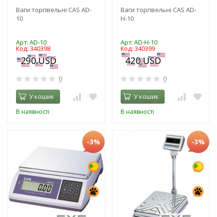
Ваги торгівельні CAS AD-
Ваги торгівельні CAS AD-
10
H-10
Арт: AD-10
Арт: AD-H-10
Код: 340398
Код: 340399
0
0
У кошик
У кошик
В наявності
В наявності
-3%
-3%