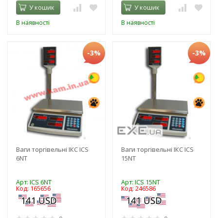
У кошик
У кошик
В наявності
В наявності
-3%
-3%
Ваги торгівельні ІКС ICS
Ваги торгівельні ІКС ICS
6NT
15NT
Арт: ICS 6NT
Арт: ICS 15NT
Код: 165656
Код: 246586