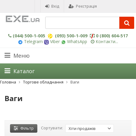
Вхід
Реєстрація
(044) 500-1-005
(093) 500-1-009
0 (800) 604-517
Telegram
Viber
WhatsApp
Контакти...
Меню
Каталог
Головна
Торгове обладнання
Ваги
Ваги
Сортувати:
Фільтр
Хіти продажів