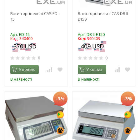
Ваги торгівельні CAS ED-
Ваги торгівельні CAS DB II-
15
E150
Арт: ED-15
Арт: DB II-E150
Код: 340400
Код: 340403
0
0
У кошик
У кошик
В наявності
В наявності
-3%
-3%