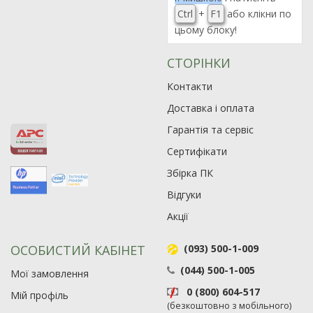
Ctrl
+
F1
або клікни по
цьому блоку!
СТОРІНКИ
Контакти
Доставка і оплата
Гарантія та сервіс
Сертифікати
Збірка ПК
Відгуки
Акції
ОСОБИСТИЙ КАБІНЕТ
(093) 500-1-009
(044) 500-1-005
Мої замовлення
0 (800) 604-517
Мій профіль
(безкоштовно з мобільного)