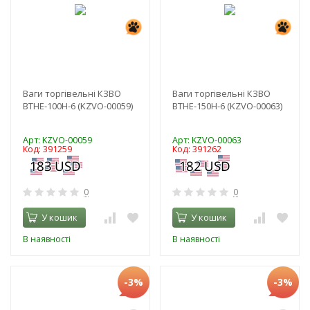
Ваги торгівельні КЗВО
Ваги торгівельні КЗВО
BTНЕ-100Н-6 (KZVO-00059)
BTНЕ-150Н-6 (KZVO-00063)
Арт: KZVO-00059
Арт: KZVO-00063
Код: 391259
Код: 391262
0
0
У кошик
У кошик
В наявності
В наявності
-3%
-3%