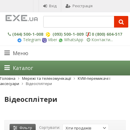
Вхід
Реєстрація
(044) 500-1-008
(093) 500-1-009
0 (800) 604-517
Telegram
Viber
WhatsApp
Контакти...
Меню
Каталог
Головна
Мережі та телекомунікації
KVM-перемикачі і
аксесуари
Відеосплітери
Відеосплітери
Сортувати:
Фільтр
Хіти продажів