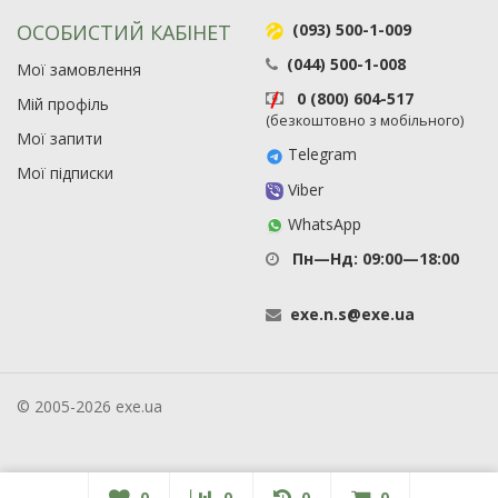
ОСОБИСТИЙ КАБІНЕТ
(093) 500-1-009
(044) 500-1-008
Мої замовлення
0 (800) 604-517
Мій профіль
(безкоштовно з мобільного)
Мої запити
Telegram
Мої підписки
Viber
WhatsApp
Пн—Нд: 09:00—18:00
exe
.
n
.
s
@
exe
.
ua
© 2005-2026 exe.ua
0
0
0
0