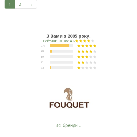
1
2
→
З Вами з 2005 року.
Всі бренди ...