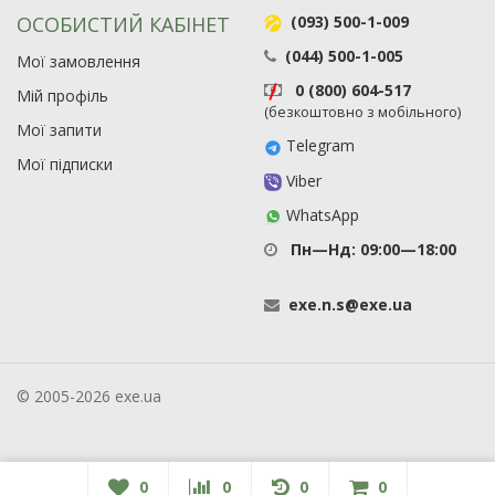
ОСОБИСТИЙ КАБІНЕТ
(093) 500-1-009
(044) 500-1-005
Мої замовлення
0 (800) 604-517
Мій профіль
(безкоштовно з мобільного)
Мої запити
Telegram
Мої підписки
Viber
WhatsApp
Пн—Нд: 09:00—18:00
exe
.
n
.
s
@
exe
.
ua
© 2005-2026 exe.ua
0
0
0
0