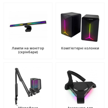
Лампи на монітор
Комп'ютерні колонки
(скрінбари)
Мікрофони
Аксесуари для