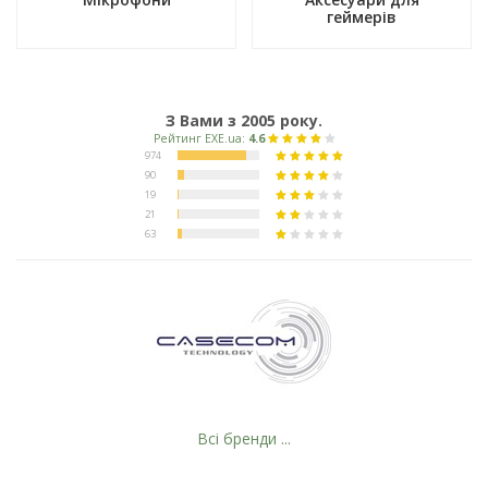
геймерів
З Вами з 2005 року.
Всі бренди ...