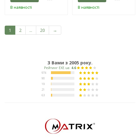
В наявності
В наявності
1
2
...
20
→
З Вами з 2005 року.