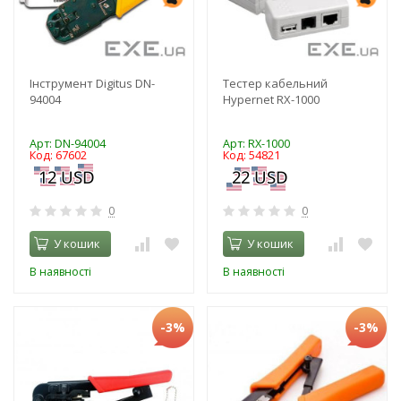
Інструмент Digitus DN-
Тестер кабельний
94004
Hypernet RX-1000
Арт: DN-94004
Арт: RX-1000
Код: 67602
Код: 54821
0
0
У кошик
У кошик
В наявності
В наявності
-3%
-3%