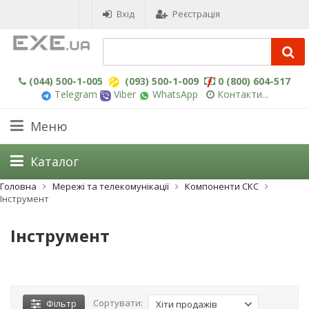
Вхід
Реєстрація
(044) 500-1-005
(093) 500-1-009
0 (800) 604-517
Telegram
Viber
WhatsApp
Контакти...
Меню
Каталог
Головна
Мережі та телекомунікації
Компоненти СКС
Інструмент
Інструмент
Сортувати:
Фільтр
Хіти продажів