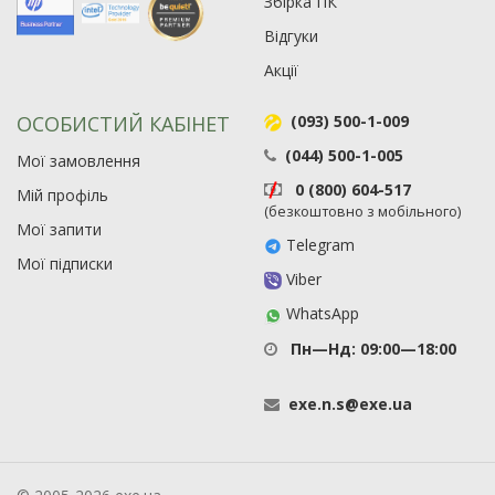
Збірка ПК
Відгуки
Акції
ОСОБИСТИЙ КАБІНЕТ
(093) 500-1-009
(044) 500-1-005
Мої замовлення
0 (800) 604-517
Мій профіль
(безкоштовно з мобільного)
Мої запити
Telegram
Мої підписки
Viber
WhatsApp
Пн—Нд: 09:00—18:00
exe
.
n
.
s
@
exe
.
ua