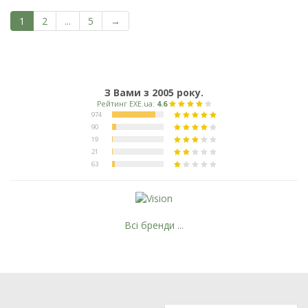
1
2
...
5
→
З Вами з 2005 року.
Всі бренди ...