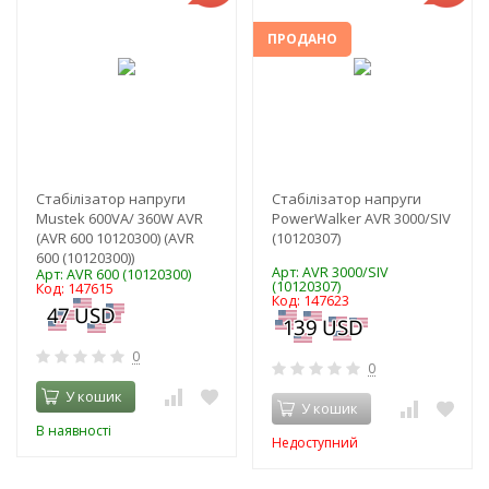
ПРОДАНО
Стабілізатор напруги
Стабілізатор напруги
Mustek 600VA/ 360W AVR
PowerWalker AVR 3000/SIV
(AVR 600 10120300) (AVR
(10120307)
600 (10120300))
Арт: AVR 3000/SIV
Арт: AVR 600 (10120300)
(10120307)
Код: 147615
Код: 147623
0
0
У кошик
У кошик
В наявності
Недоступний