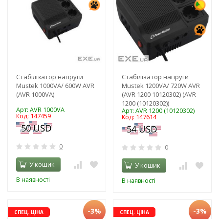
Стабілізатор напруги
Стабілізатор напруги
Mustek 1000VA/ 600W AVR
Mustek 1200VA/ 720W AVR
(AVR 1000VA)
(AVR 1200 10120302) (AVR
1200 (10120302))
Арт: AVR 1000VA
Арт: AVR 1200 (10120302)
Код: 147459
Код: 147614
0
0
У кошик
У кошик
В наявності
В наявності
-3%
-3%
СПЕЦ. ЦІНА
СПЕЦ. ЦІНА