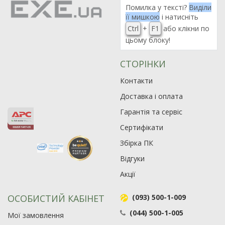
Помилка у тексті?
Виділи
її мишкою
і натисніть
Ctrl
+
F1
або клікни по
цьому блоку!
СТОРІНКИ
Контакти
Доставка і оплата
Гарантія та сервіс
Сертифікати
Збірка ПК
Відгуки
Акції
ОСОБИСТИЙ КАБІНЕТ
(093) 500-1-009
(044) 500-1-005
Мої замовлення