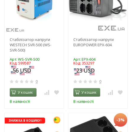
Стабілізатор напруги
Стабілізатор напруги
WESTECH SVR-500 (WS-
EUROPOWER EPX-604
SVR-500)
Арт: WS-SVR-500
Арт: EPX-604
Код: 599587
Код: 353297
0
0
У кошик
У кошик
В наявності
В наявності
-3%
ЗНИЖКА В КОШИКУ!