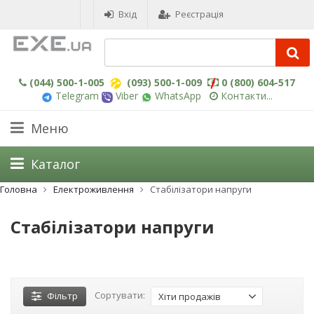
Вхід
Реєстрація
(044) 500-1-005
(093) 500-1-009
0 (800) 604-517
Telegram
Viber
WhatsApp
Контакти...
Меню
Каталог
Головна
Електроживлення
Стабілізатори напруги
Стабілізатори напруги
Сортувати:
Фільтр
Хіти продажів