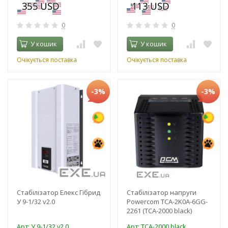
0
0
У кошик
У кошик
Очікується поставка
Очікується поставка
-3%
-3%
Стабілізатор Елекс Гібрид
Стабілізатор напруги
У 9-1/32 v2.0
Powercom TCA-2K0A-6GG-
2261 (TCA-2000 black)
Арт: У 9-1/32 v2.0
Арт: TCA-2000 black