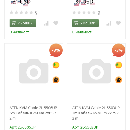
0
0
У кошик
У кошик
В наявності
В наявності
-3%
-3%
ATEN KVM Cable 2L-5506UP
ATEN KVM Cable 2L-5503UP
6m Кабель KVM 6m 2xPS /
3m Кабель KVM 3m 2xPS /
2 m
2 m
Арт: 2L-5506UP
Арт: 2L-5503UP