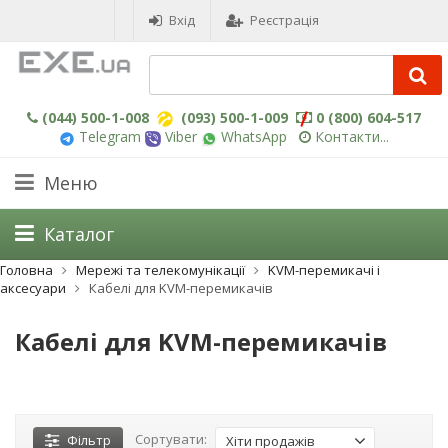
Вхід
Реєстрація
(044) 500-1-008
(093) 500-1-009
0 (800) 604-517
Telegram
Viber
WhatsApp
Контакти...
Меню
Каталог
Головна
Мережі та телекомунікації
KVM-перемикачі і
аксесуари
Кабелі для KVM-перемикачів
Кабелі для KVM-перемикачів
Сортувати:
Фільтр
Хіти продажів