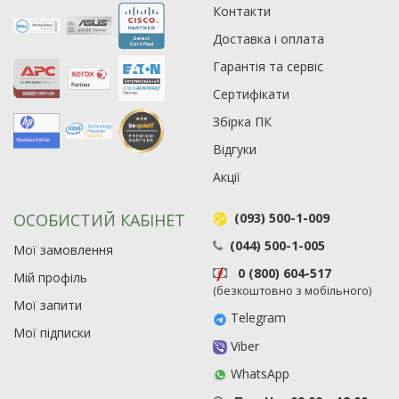
Контакти
Доставка і оплата
Гарантія та сервіс
Сертифікати
Збірка ПК
Відгуки
Акції
ОСОБИСТИЙ КАБІНЕТ
(093) 500-1-009
(044) 500-1-005
Мої замовлення
0 (800) 604-517
Мій профіль
(безкоштовно з мобільного)
Мої запити
Telegram
Мої підписки
Viber
WhatsApp