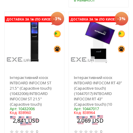
В наявності
-3%
-3%
ДОСТАВКА ЗА 1₴ (ПО КИЄВУ)
ДОСТАВКА ЗА 1₴ (ПО КИЄВУ)
Інтерактивний кіоск
Інтерактивний кіоск
INTBOARD INFOCOM ST
INTBOARD INFOCOM RT 43”
21.5" (Capacitive touch)
(Capacitive touch)
(10432006) INTBOARD
(10447017) INTBOARD
INFOCOM ST 21.5"
INFOCOM RT 43”
(Capacitive touch)
(Capacitive touch) (10
Арт: 10432006
Арт: 10447017
Код: 838960
Код: 838964
0
0