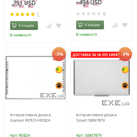
0
1
У кошик
У кошик
В наявності
В наявності
-3%
-3%
ДОСТАВКА ЗА 1₴ (ПО КИЄВУ)
Інтерактивна дошка
Інтерактивна дошка
Xiamen INTECH RE82A
Smart SBM787V
Арт: RE82A
Арт: SBM787V