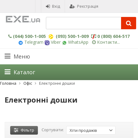
Вхід
Реєстрація
(044) 500-1-005
(093) 500-1-009
0 (800) 604-517
Telegram
Viber
WhatsApp
Контакти...
Меню
Каталог
Головна
Офіс
Електронні дошки
Електронні дошки
Сортувати:
Фільтр
Хіти продажів