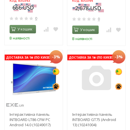
Код: 850343
Код: 850344
0
0
У кошик
У кошик
В наявності
В наявності
-3%
-3%
ДОСТАВКА ЗА 1₴ (ПО КИЄВУ)
ДОСТАВКА ЗА 1₴ (ПО КИЄВУ)
Інтерактивна панель
Інтерактивна панель
INTBOARD LT86 CFW PC
INTBOARD GT75 (Android
Android 14.0 (10249017)
13) (10241004)