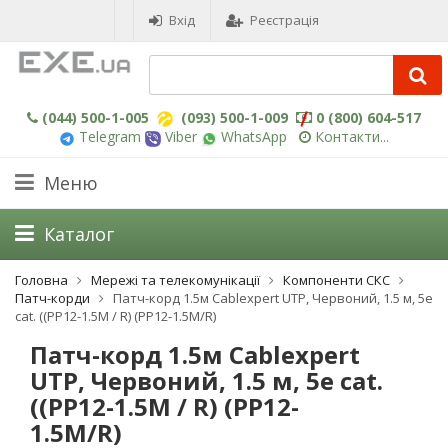
Вхід
Реєстрація
(044) 500-1-005
(093) 500-1-009
0 (800) 604-517
Telegram
Viber
WhatsApp
Контакти...
Меню
Каталог
Головна
Мережі та телекомунікації
Компоненти СКС
Патч-корди
Патч-корд 1.5м Cablexpert UTP, Червоний, 1.5 м, 5е
cat. ((PP12-1.5M / R) (PP12-1.5M/R)
Патч-корд 1.5м Cablexpert
UTP, Червоний, 1.5 м, 5е cat.
((PP12-1.5M / R) (PP12-
1.5M/R)