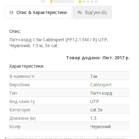
Опис & Характеристики
Відгуки
(0)
Опис:
Патч-корд 1.5м Cablexpert (PP12-1.5M / R) UTP,
Червоний, 1.5 м, 5е cat.
Товар додано: Лют. 2017 р.
Характеристики:
В наявності
Так
Виробник
Cablexpert
Тип
Патч корд
Вид захисту
UTP
Категорія
cat 5e
Довжина (м)
1,5
Колір
Червоний
*
Характеристики, комплект поставки та зовнішній вигляд товару