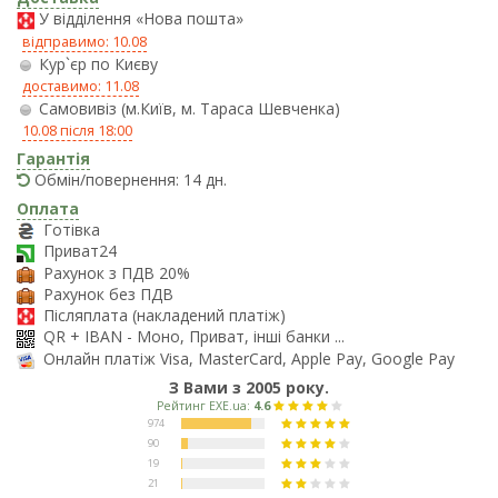
У відділення «Нова пошта»
відправимо: 10.08
Кур`єр по Києву
доставимо: 11.08
Самовивіз (м.Київ, м. Тараса Шевченка)
10.08 після 18:00
Гарантія
Обмін/повернення: 14 дн.
Оплата
Готівка
Приват24
Рахунок з ПДВ 20%
Рахунок без ПДВ
Післяплата (накладений платіж)
QR + IBAN - Моно, Приват, інші банки ...
Онлайн платіж Visa, MasterCard, Apple Pay, Google Pay
З Вами з 2005 року.