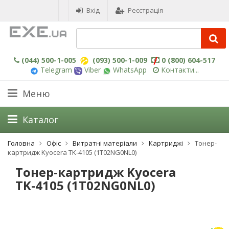
Вхід
Реєстрація
(044) 500-1-005
(093) 500-1-009
0 (800) 604-517
Telegram
Viber
WhatsApp
Контакти...
Меню
Каталог
Головна
Офіс
Витратні матеріали
Картриджі
Тонер-
картридж Kyocera TK-4105 (1T02NG0NL0)
Тонер-картридж Kyocera
TK-4105 (1T02NG0NL0)
-3%