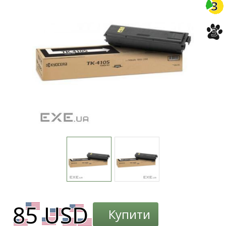
3
3
Купити