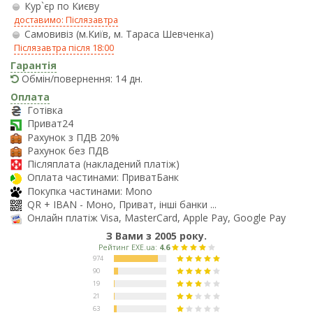
Кур`єр по Києву
доставимо: Післязавтра
Самовивіз (м.Київ, м. Тараса Шевченка)
Післязавтра після 18:00
Гарантія
Обмін/повернення: 14 дн.
Оплата
Готівка
Приват24
Рахунок з ПДВ 20%
Рахунок без ПДВ
Післяплата (накладений платіж)
Оплата частинами: ПриватБанк
Покупка частинами: Mono
QR + IBAN - Моно, Приват, інші банки ...
Онлайн платіж Visa, MasterCard, Apple Pay, Google Pay
З Вами з 2005 року.