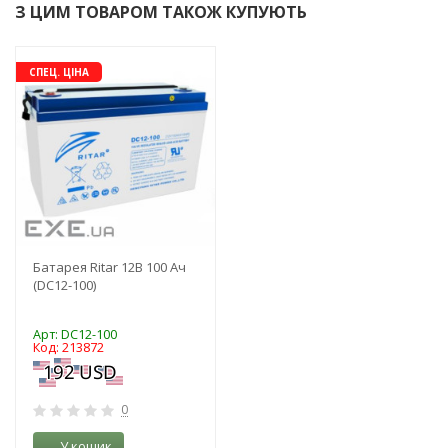
З ЦИМ ТОВАРОМ ТАКОЖ КУПУЮТЬ
-25%
СПЕЦ. ЦІНА
Батарея Ritar 12В 100 Ач
(DC12-100)
Арт: DC12-100
Код: 213872
0
У кошик