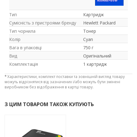
Тип
Картридж
Сумісність з пристроями бренду
Hewlett Packard
Тип чорнила
Тонер
Колір
Cyan
Вага в упаковці
750 г
Вид
Оригінальний
Комплектація
1 картридж
*
Характеристики, комплект поставки та зовнішній вигляд товару
можуть відрізнятися від зазначених і/або можуть бути змінені
виробником без відображення в картці товару.
З ЦИМ ТОВАРОМ ТАКОЖ КУПУЮТЬ
-3%