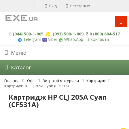
Вхід
Реєстрація
(044) 500-1-005
(093) 500-1-009
0 (800) 604-517
Telegram
Viber
WhatsApp
Контакти...
Меню
Каталог
Головна
Офіс
Витратні матеріали
Картриджі
Картридж HP CLJ 205A Cyan (CF531A)
Картридж HP CLJ 205A Cyan
(CF531A)
-3%