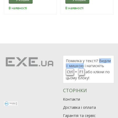
В наявності
В наявності
Помилка у тексті?
Виділи
її мишкою
і натисніть
Ctrl
+
F1
або клікни по
цьому блоку!
СТОРІНКИ
Контакти
Доставка і оплата
Гарантія та сервіс