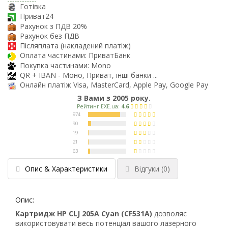
Готівка
Приват24
Рахунок з ПДВ 20%
Рахунок без ПДВ
Післяплата (накладений платіж)
Оплата частинами: ПриватБанк
Покупка частинами: Mono
QR + IBAN - Моно, Приват, інші банки ...
Онлайн платіж Visa, MasterCard, Apple Pay, Google Pay
З Вами з 2005 року.
Опис & Характеристики
Відгуки
(0)
Опис:
Картридж HP CLJ 205A Cyan (CF531A)
дозволяє
використовувати весь потенціал вашого лазерного