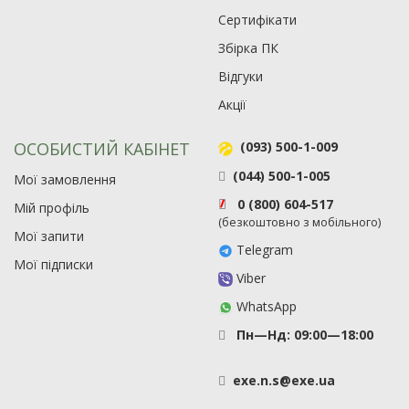
Сертифікати
Збірка ПК
Відгуки
Акції
ОСОБИСТИЙ КАБІНЕТ
(093) 500-1-009
(044) 500-1-005
Мої замовлення
0 (800) 604-517
Мій профіль
(безкоштовно з мобільного)
Мої запити
Telegram
Мої підписки
Viber
WhatsApp
Пн—Нд: 09:00—18:00
exe
.
n
.
s
@
exe
.
ua