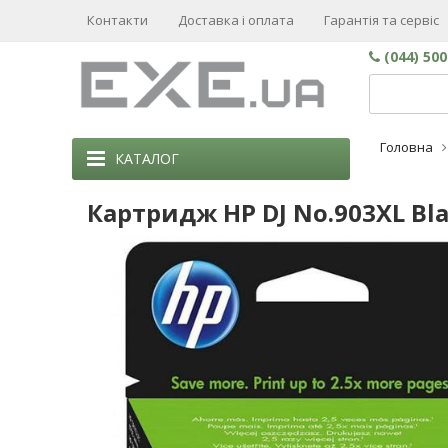
Контакти
Доставка і оплата
Гарантія та сервіс
(044) 50
Головна
КАТАЛОГ
Картридж HP DJ No.903XL Blac