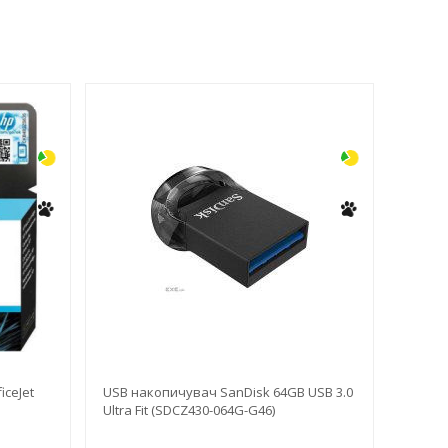
-3%
-3%
iceJet
USB накопичувач SanDisk 64GB USB 3.0
Ultra Fit (SDCZ430-064G-G46)