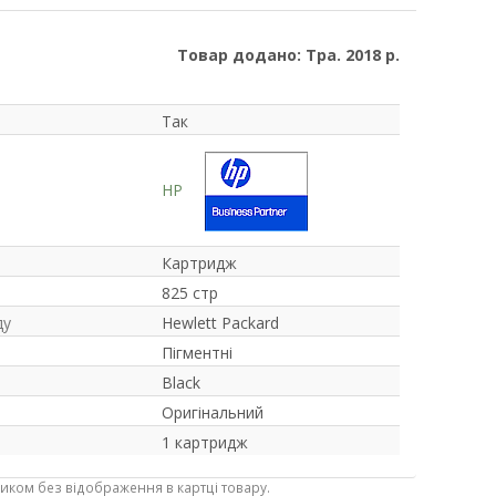
Товар додано: Тра. 2018 р.
Так
HP
Картридж
825 стр
ду
Hewlett Packard
Пігментні
Black
Оригінальний
1 картридж
ником без відображення в картці товару.