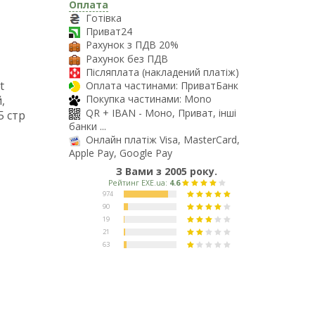
Оплата
Готівка
Приват24
Рахунок з ПДВ 20%
Рахунок без ПДВ
Післяплата (накладений платіж)
t
Оплата частинами: ПриватБанк
Покупка частинами: Mono
,
QR + IBAN - Моно, Приват, інші
5 стр
банки ...
Онлайн платіж Visa, MasterCard,
Apple Pay, Google Pay
З Вами з 2005 року.