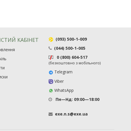
СТИЙ КАБІНЕТ
(093) 500-1-009
(044) 500-1-005
овлення
0 (800) 604-517
іль
(безкоштовно з мобільного)
ити
Telegram
иски
Viber
WhatsApp
Пн—Нд: 09:00—18:00
exe
.
n
.
s
@
exe
.
ua