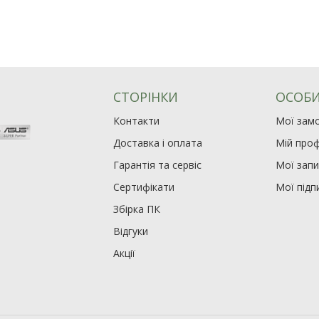
СТОРІНКИ
ОСОБИ
Контакти
Мої зам
Доставка і оплата
Мій проф
Гарантія та сервіс
Мої зап
Сертифікати
Мої підп
Збірка ПК
Відгуки
Акції