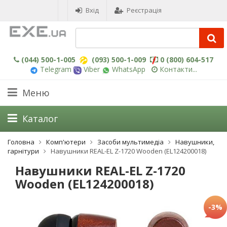
Вхід
Реєстрація
(044) 500-1-005
(093) 500-1-009
0 (800) 604-517
Telegram
Viber
WhatsApp
Контакти...
Меню
Каталог
Головна
Комп'ютери
Засоби мультимедіа
Навушники,
гарнітури
Навушники REAL-EL Z-1720 Wooden (EL124200018)
Навушники REAL-EL Z-1720
Wooden (EL124200018)
-3%