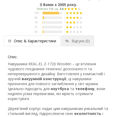
З Вами з 2005 року.
Опис & Характеристики
Відгуки
(0)
Опис:
Навушники REAL-EL Z-1720 Wooden – це втілення
чудового поєднання технічної досконалості та
неперевершеного дизайну. Виготовлені у компактній і
зручній
вакуумній конструкції
, ці навушники
призначені для повного заглиблення у світ музики.
Ідеально підходять для
ноутбука
та
телефону
, вони
наділені усіма перевагами, які мріють отримати
користувачі.
Дерев'яний корпус надає цим навушникам унікальний та
стильний вигляд, підкреслюючи їхню
екологічність
і