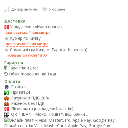
До порівняння
У обране
Доставка
У відділення «Нова пошта»
відправимо: Післязавтра
Кур`єр по Києву
доставимо: Післязавтра
Самовивіз (м.Київ, м. Тараса Шевченка)
Післязавтра після 18:00
Гарантія
Гарантія: 12 міс.
Обмін/повернення: 14 дн.
Оплата
Готівка
Приват24
Рахунок з ПДВ 20%
Рахунок без ПДВ
Післяплата (накладений платіж)
QR + IBAN - Моно, Приват, інші банки ...
Онлайн платіж Visa, MasterCard, Apple Pay, Google Pay