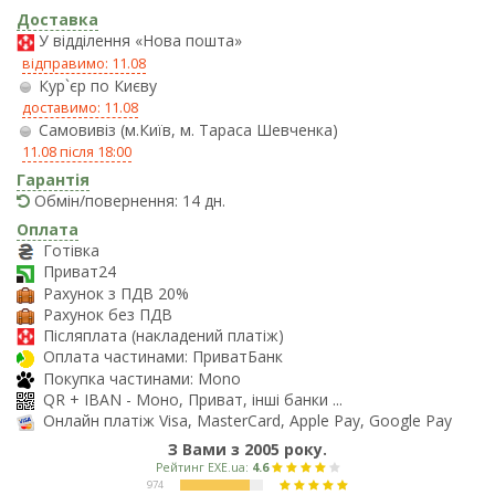
Доставка
У відділення «Нова пошта»
відправимо: 11.08
Кур`єр по Києву
доставимо: 11.08
Самовивіз (м.Київ, м. Тараса Шевченка)
11.08 після 18:00
Гарантія
Обмін/повернення: 14 дн.
Оплата
Готівка
Приват24
Рахунок з ПДВ 20%
Рахунок без ПДВ
Післяплата (накладений платіж)
Оплата частинами: ПриватБанк
Покупка частинами: Mono
QR + IBAN - Моно, Приват, інші банки ...
Онлайн платіж Visa, MasterCard, Apple Pay, Google Pay
З Вами з 2005 року.