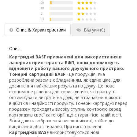
Опис & Характеристики
Відгуки
(0)
Опис:
Картриджі BASF призначені для використання в
лазерних принтерах та БФП, вони допоможуть
відновити роботу вашого друкуючого пристрою.
Тонерні картриджі BASF
- це продукція, яка
розроблена разом з обладнанням, як єдине ціле, для
досягнення найкращих результатів друку. Це нове
економічне рішення для користувачів, які прагнуть
оптимізувати витрати на друк, не втрачаючи в якості
відбитків і надійності продукту. Тонерні картриджі перед
продажем проходять високу ступінь контролю серед
картриджів своєї категорії, що є гарантією надійності.
Вони дають зображення високої якості, стійке до
вицвітання або стирання. При виготовленні
картриджів BASF
використовуються нові