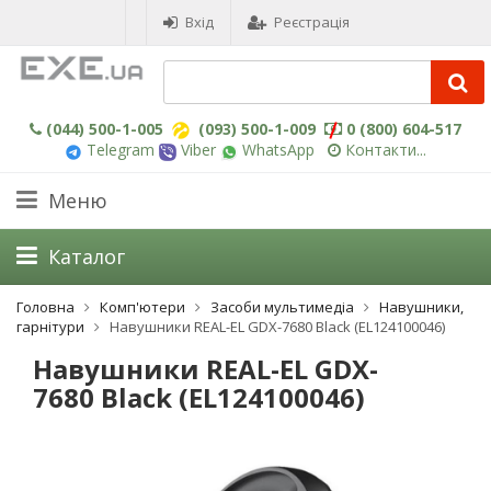
Вхід
Реєстрація
(044) 500-1-005
(093) 500-1-009
0 (800) 604-517
Telegram
Viber
WhatsApp
Контакти...
Меню
Каталог
Головна
Комп'ютери
Засоби мультимедіа
Навушники,
гарнітури
Навушники REAL-EL GDX-7680 Black (EL124100046)
Навушники REAL-EL GDX-
7680 Black (EL124100046)
-3%