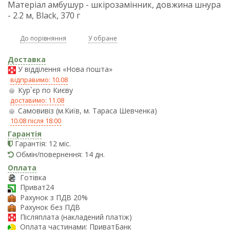
Матеріал амбушур - шкірозамінник, довжина шнура
- 2.2 м, Black, 370 г
До порівняння
У обране
Доставка
У відділення «Нова пошта»
відправимо: 10.08
Кур`єр по Києву
доставимо: 11.08
Самовивіз (м.Київ, м. Тараса Шевченка)
10.08 після 18:00
Гарантія
Гарантія: 12 міс.
Обмін/повернення: 14 дн.
Оплата
Готівка
Приват24
Рахунок з ПДВ 20%
Рахунок без ПДВ
Післяплата (накладений платіж)
Оплата частинами: ПриватБанк