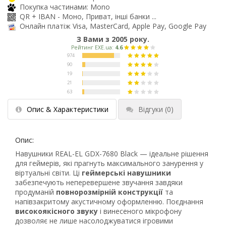
Покупка частинами: Mono
QR + IBAN - Моно, Приват, інші банки ...
Онлайн платіж Visa, MasterCard, Apple Pay, Google Pay
З Вами з 2005 року.
Опис & Характеристики
Відгуки
(0)
Опис:
Навушники REAL-EL GDX-7680 Black — ідеальне рішення
для геймерів, які прагнуть максимального занурення у
віртуальні світи. Ці
геймерські навушники
забезпечують неперевершене звучання завдяки
продуманій
повнорозмірній конструкції
та
напівзакритому акустичному оформленню. Поєднання
високоякісного звуку
і винесеного мікрофону
дозволяє не лише насолоджуватися ігровими