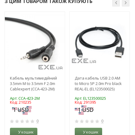
З ЦИМ ТОВАРОМ ТАКОЖ КУПУЮТЬ
-3%
-3%
Кабель мультимедійний
Дата кабель USB 2.0 AM
3.5mm M to 3.5mm F 2.0m
to Micro 5P 2.0m Pro black
Cablexpert (CCA-423-2M)
REAL-EL (EL123500025)
Арт: CCA-423-2M
Арт: EL123500025
Код: 210235
Код: 291395
0
0
У кошик
У кошик