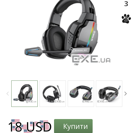
3
3
Купити