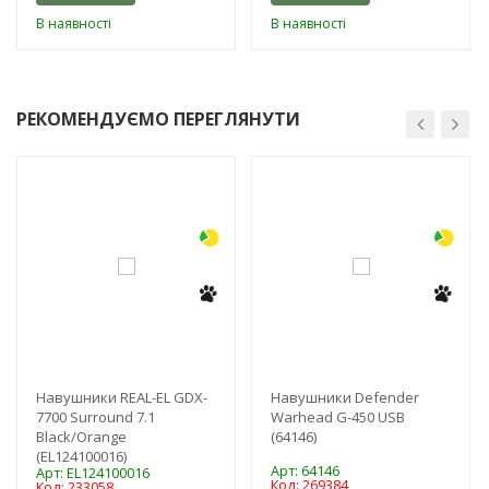
В наявності
В наявності
РЕКОМЕНДУЄМО ПЕРЕГЛЯНУТИ
-3%
-3%
Навушники REAL-EL GDX-
Навушники Defender
7700 Surround 7.1
Warhead G-450 USB
Black/Orange
(64146)
(EL124100016)
Арт: 64146
Арт: EL124100016
Код: 269384
Код: 233058