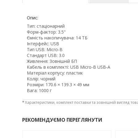
Опис:
Тип: стаціонарний
Форм-фактор: 3.5"
Ємність накопичувача: 14 ТБ
Інтерфейс: USB
Тип USB: Micro-B
Стандарт USB: 3.0
Живлення: Зовнішній БП
Кабель в комплекті: USB Micro-B USB-A
Матеріал корпусу: пластик
Колір: чорний
Розміри: 170.6 × 139.3 × 49 мм
Вага: 1000 г
*
Характеристики, комплект поставки та зовнішній вигляд тов
РЕКОМЕНДУЄМО ПЕРЕГЛЯНУТИ
-3%
-3%