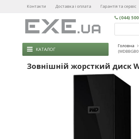
Контакти
Доставка і оплата
Гарантія та сервіс
(044) 50
Головна
КАТАЛОГ
(WDBBGB01
Зовнішній жорсткий диск W