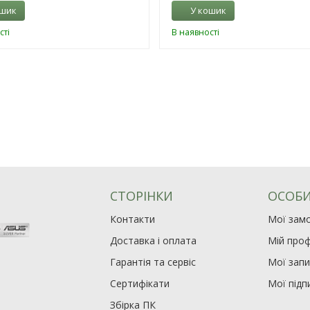
ошик
У кошик
сті
В наявності
СТОРІНКИ
ОСОБИ
Контакти
Мої зам
Доставка і оплата
Мій проф
Гарантія та сервіс
Мої зап
Сертифікати
Мої підп
Збірка ПК