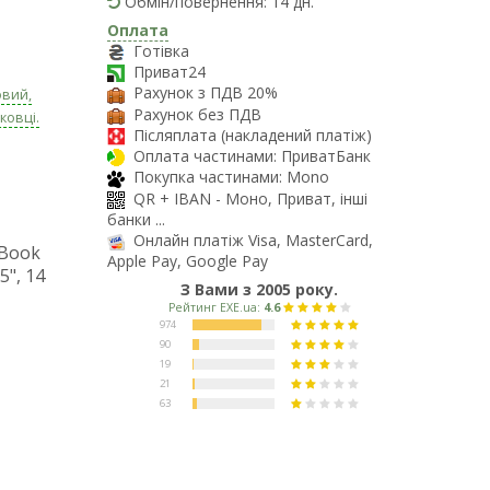
Обмін/повернення: 14 дн.
Оплата
Готівка
Приват24
Рахунок з ПДВ 20%
овий,
Рахунок без ПДВ
ковці.
Післяплата (накладений платіж)
Оплата частинами: ПриватБанк
Покупка частинами: Mono
QR + IBAN - Моно, Приват, інші
банки ...
Онлайн платіж Visa, MasterCard,
 Book
Apple Pay, Google Pay
", 14
З Вами з 2005 року.