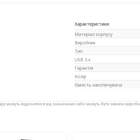
Характеристики:
Матеріал корпусу
Виробник
Тип
USB 3.x
Гарантія
Колір
Ємність накопичувача
ару можуть відрізнятися від зазначених і/або можуть бути змінені вироб
-3%