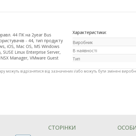
Характеристики:
равл. 44 ПК на 2year Bus
ористувачів - 44, тип продукту
Виробник
ws, iOS, Mac OS, MS Windows
В наявності
 SUSE Linux Enterprise Server,
e NSX Manager, VMware Guest
Тип
ару можуть відрізнятися від зазначених і/або можуть бути змінені вироб
СТОРІНКИ
ОСОБИ