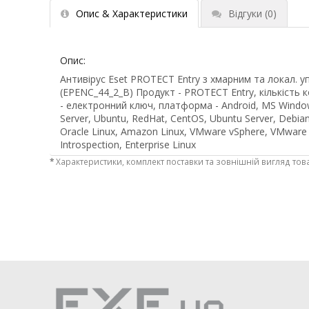
Опис & Характеристики
Відгуки
(0)
Опис:
Антивірус Eset PROTECT Entry з хмарним та локал. уп
(EPENC_44_2_B) Продукт - PROTECT Entry, кількість к
- електронний ключ, платформа - Android, MS Windo
Server, Ubuntu, RedHat, CentOS, Ubuntu Server, Debian,
Oracle Linux, Amazon Linux, VMware vSphere, VMwar
Introspection, Enterprise Linux
*
Характеристики, комплект поставки та зовнішній вигляд тов