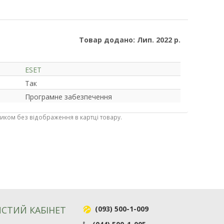
Товар додано: Лип. 2022 р.
ESET
Так
Програмне забезпечення
ником без відображення в картці товару.
СТИЙ КАБІНЕТ
(093) 500-1-009