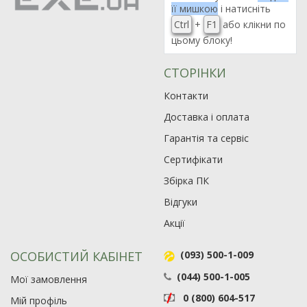
її мишкою
і натисніть
Ctrl
+
F1
або клікни по
цьому блоку!
СТОРІНКИ
Контакти
Доставка і оплата
Гарантія та сервіс
Сертифікати
Збірка ПК
Відгуки
Акції
ОСОБИСТИЙ КАБІНЕТ
(093) 500-1-009
(044) 500-1-005
Мої замовлення
0 (800) 604-517
Мій профіль