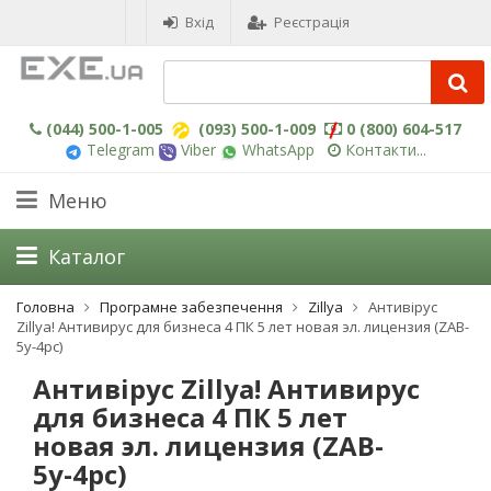
Вхід
Реєстрація
(044) 500-1-005
(093) 500-1-009
0 (800) 604-517
Telegram
Viber
WhatsApp
Контакти...
Меню
Каталог
Головна
Програмне забезпечення
Zillya
Антивірус
Zillya! Антивирус для бизнеса 4 ПК 5 лет новая эл. лицензия (ZAB-
5y-4pc)
Антивірус Zillya! Антивирус
для бизнеса 4 ПК 5 лет
новая эл. лицензия (ZAB-
5y-4pc)