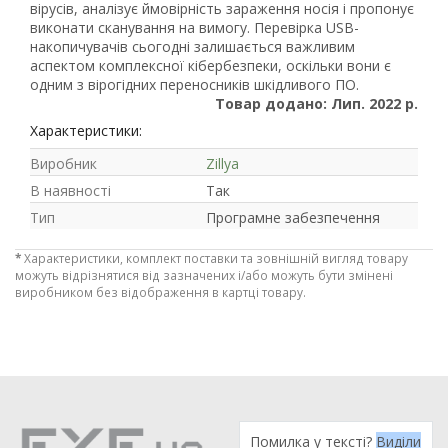
вірусів, аналізує ймовірність зараження носія і пропонує
виконати сканування на вимогу. Перевірка USB-
накопичувачів сьогодні залишається важливим
аспектом комплексної кібербезпеки, оскільки вони є
одним з вірогідних переносників шкідливого ПО.
Товар додано: Лип. 2022 р.
Характеристики:
Виробник
Zillya
В наявності
Так
Тип
Програмне забезпечення
*
Характеристики, комплект поставки та зовнішній вигляд товару
можуть відрізнятися від зазначених і/або можуть бути змінені
виробником без відображення в картці товару.
Помилка у тексті?
Виділи