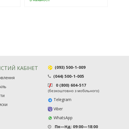
СТИЙ КАБІНЕТ
(093) 500-1-009
(044) 500-1-005
овлення
0 (800) 604-517
іль
(безкоштовно з мобільного)
ити
Telegram
иски
Viber
WhatsApp
Пн—Нд: 09:00—18:00