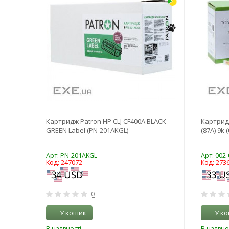
Картридж Patron HP CLJ CF400A BLACK
Картридж
n (KT-
GREEN Label (PN-201AKGL)
(87A) 9k 
Арт: PN-201AKGL
Арт: 002
Код: 247072
Код: 273
0
У кошик
У к
В наявності
В наявно