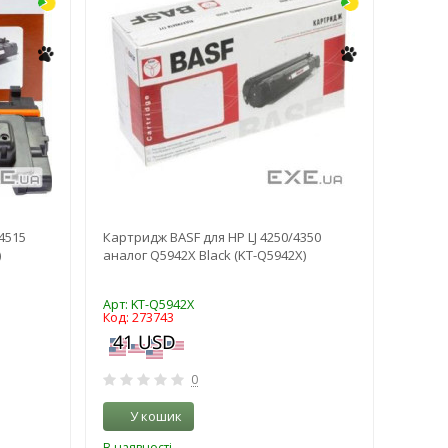
4515
Картридж BASF для HP LJ 4250/4350
Картри
)
аналог Q5942X Black (KT-Q5942X)
M604/
Black 
Арт: KT-Q5942X
Арт: K
Код: 273743
Код: 2
0
У кошик
У 
В наявності
В наяв