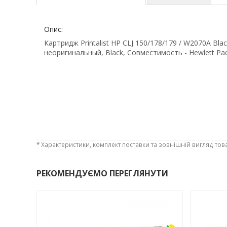
Опис:
Картридж Printalist HP CLJ 150/178/179 / W2070A Bl
неоригинальный, Black, Совместимость - Hewlett Pa
*
Характеристики, комплект поставки та зовнішній вигляд тов
РЕКОМЕНДУЄМО ПЕРЕГЛЯНУТИ
-3%
-3%