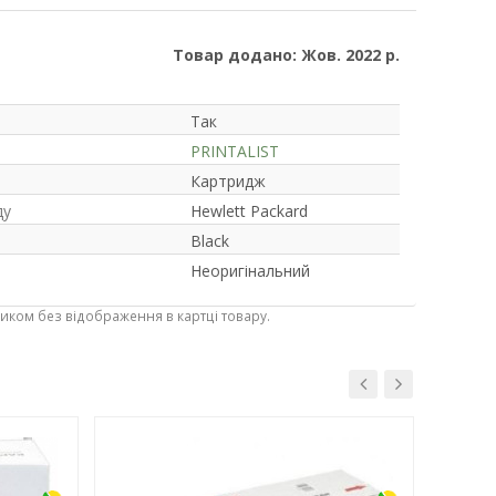
Товар додано: Жов. 2022 р.
Так
PRINTALIST
Картридж
ду
Hewlett Packard
Black
Неоригінальний
ником без відображення в картці товару.
-3%
-3%