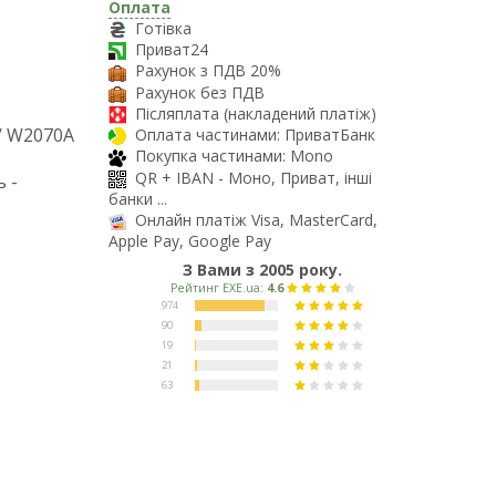
Оплата
Готівка
Приват24
Рахунок з ПДВ 20%
Рахунок без ПДВ
Післяплата (накладений платіж)
 / W2070A
Оплата частинами: ПриватБанк
Покупка частинами: Mono
QR + IBAN - Моно, Приват, інші
 -
банки ...
Онлайн платіж Visa, MasterCard,
Apple Pay, Google Pay
З Вами з 2005 року.