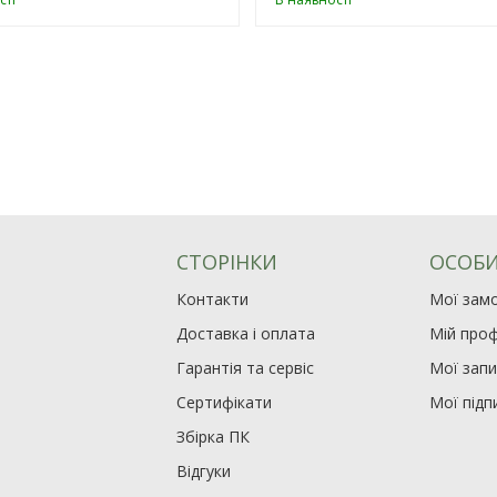
СТОРІНКИ
ОСОБИ
Контакти
Мої зам
Доставка і оплата
Мій проф
Гарантія та сервіс
Мої зап
Сертифікати
Мої підп
Збірка ПК
Відгуки