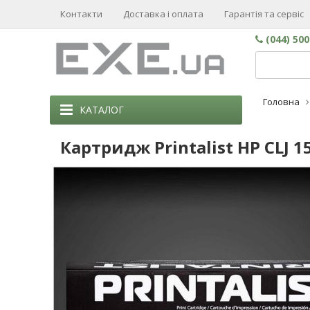
Контакти
Доставка і оплата
Гарантія та сервіс
(044) 50
Головна
КАТАЛОГ
Картридж Printalist HP CLJ 1