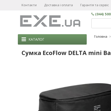
Контакти
Доставка і оплата
Гарантія та сервіс
(044) 50
Головна
КАТАЛОГ
Сумка EcoFlow DELTA mini Ba