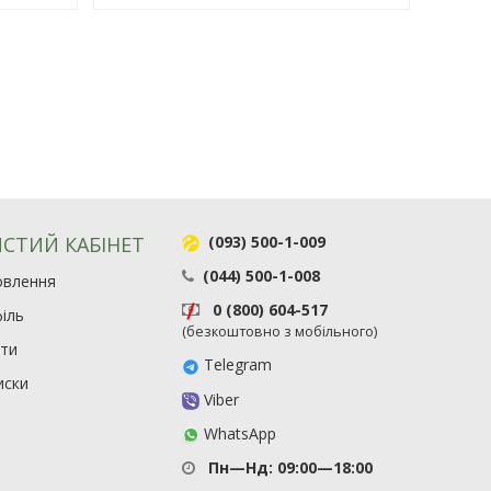
СТИЙ КАБІНЕТ
(093) 500-1-009
(044) 500-1-008
овлення
0 (800) 604-517
іль
(безкоштовно з мобільного)
ити
Telegram
иски
Viber
WhatsApp
Пн—Нд: 09:00—18:00