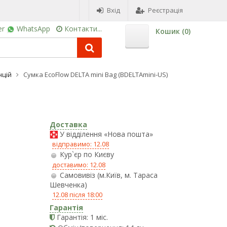
Вхід
Реєстрація
er
WhatsApp
Контакти...
Кошик (
0
)
нцій
Сумка EcoFlow DELTA mini Bag (BDELTAmini-US)
Доставка
У відділення «Нова пошта»
відправимо: 12.08
Кур`єр по Києву
доставимо: 12.08
Самовивіз (м.Київ, м. Тараса
Шевченка)
12.08 після 18:00
Гарантія
Гарантія: 1 міс.