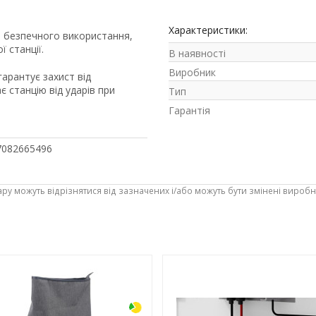
Характеристики:
а безпечного використання,
 станції.
В наявності
Виробник
арантує захист від
 станцію від ударів при
Тип
Гарантія
7082665496
ару можуть відрізнятися від зазначених і/або можуть бути змінені вироб
-3%