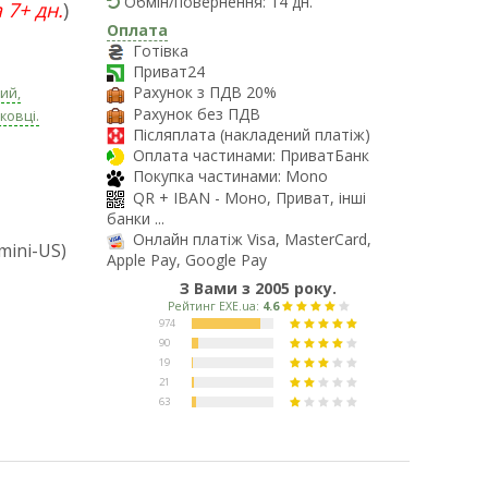
Обмін/повернення: 14 дн.
 7+ дн.
)
Оплата
Готівка
Приват24
Рахунок з ПДВ 20%
ий,
Рахунок без ПДВ
ковці.
Післяплата (накладений платіж)
Оплата частинами: ПриватБанк
Покупка частинами: Mono
QR + IBAN - Моно, Приват, інші
банки ...
Онлайн платіж Visa, MasterCard,
mini-US)
Apple Pay, Google Pay
З Вами з 2005 року.