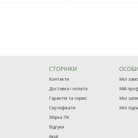
СТОРІНКИ
ОСОБИ
Контакти
Мої зам
Доставка і оплата
Мій проф
Гарантія та сервіс
Мої зап
Сертифікати
Мої підп
Збірка ПК
Відгуки
Акції