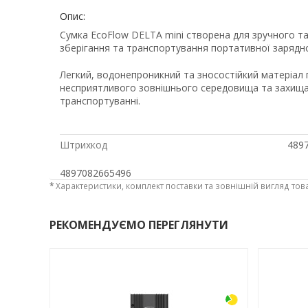
Опис:
Сумка EcoFlow DELTA mini створена для зручного т
зберігання та транспортування портативної зарядної
Легкий, водонепроникний та зносостійкий матеріал г
несприятливого зовнішнього середовища та захищає
транспортуванні.
Штрихкод
489
4897082665496
*
Характеристики, комплект поставки та зовнішній вигляд тов
РЕКОМЕНДУЄМО ПЕРЕГЛЯНУТИ
-3%
-3%