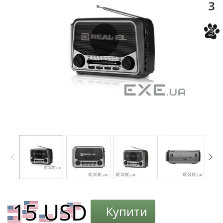
3
3
Купити