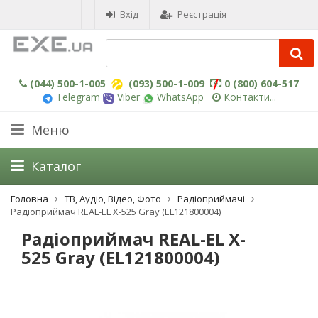
Вхід
Реєстрація
(044) 500-1-005
(093) 500-1-009
0 (800) 604-517
Telegram
Viber
WhatsApp
Контакти...
Меню
Каталог
Головна
ТВ, Аудіо, Відео, Фото
Радіоприймачі
Радіоприймач REAL-EL X-525 Gray (EL121800004)
Радіоприймач REAL-EL X-
525 Gray (EL121800004)
-3%