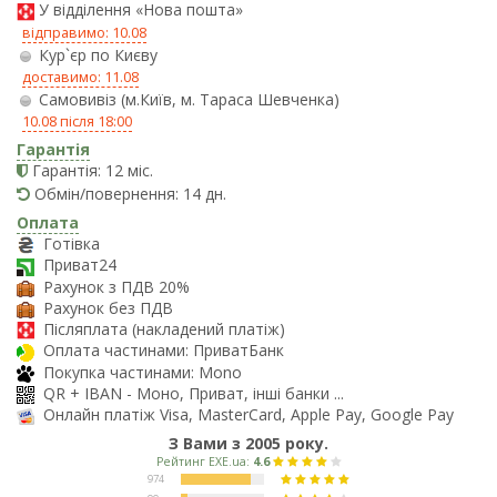
У відділення «Нова пошта»
відправимо: 10.08
Кур`єр по Києву
доставимо: 11.08
Самовивіз (м.Київ, м. Тараса Шевченка)
10.08 після 18:00
Гарантія
Гарантія: 12 міс.
Обмін/повернення: 14 дн.
Оплата
Готівка
Приват24
Рахунок з ПДВ 20%
Рахунок без ПДВ
Післяплата (накладений платіж)
Оплата частинами: ПриватБанк
Покупка частинами: Mono
QR + IBAN - Моно, Приват, інші банки ...
Онлайн платіж Visa, MasterCard, Apple Pay, Google Pay
З Вами з 2005 року.