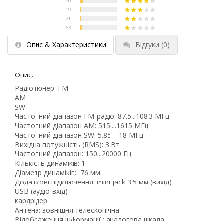
Опис & Характеристики
Відгуки
(0)
Опис:
Радіотюнер: FM
AM
SW
Частотний діапазон FM-радіо: 87.5...108.3 МГц
Частотний діапазон AM: 515 ...1615 МГц
Частотний діапазон SW: 5.85 – 18 MГц
Вихідна потужність (RMS): 3 Вт
Частотний діапазон: 150...20000 Гц
Кількість динаміків: 1
Діаметр динаміків: 76 мм
Додаткові підключення: mini-jack 3.5 мм (вихід)
USB (аудіо-вхід)
кардрідер
Антена: зовнішня телескопічна
Відображення інформації : аналогова шкала