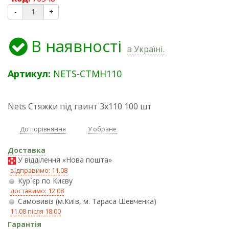
-
+
В наявності
в Україні.
Артикул:
NETS-CTMH110
Nets Стяжки під гвинт 3x110 100 шт
До порівняння
У обране
Доставка
У відділення «Нова пошта»
відправимо: 11.08
Кур`єр по Києву
доставимо: 12.08
Самовивіз (м.Київ, м. Тараса Шевченка)
11.08 після 18:00
Гарантія