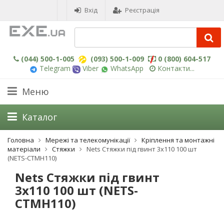
Вхід
Реєстрація
(044) 500-1-005
(093) 500-1-009
0 (800) 604-517
Telegram
Viber
WhatsApp
Контакти...
Меню
Каталог
Головна
Мережі та телекомунікації
Кріплення та монтажні
матеріали
Стяжки
Nets Стяжки під гвинт 3x110 100 шт
(NETS-CTMH110)
Nets Стяжки під гвинт
3x110 100 шт (NETS-
CTMH110)