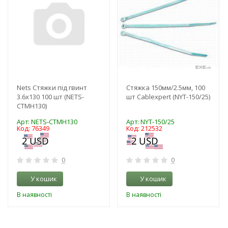
Nets Стяжки під гвинт
Стяжка 150мм/2.5мм, 100
3.6x130 100 шт (NETS-
шт Cablexpert (NYT-150/25)
CTMH130)
Арт: NETS-CTMH130
Арт: NYT-150/25
Код: 76349
Код: 212532
0
0
У кошик
У кошик
В наявності
В наявності