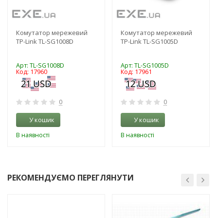
Комутатор мережевий
Комутатор мережевий
TP-Link TL-SG1008D
TP-Link TL-SG1005D
Арт: TL-SG1008D
Арт: TL-SG1005D
Код: 17960
Код: 17961
0
0
У кошик
У кошик
В наявності
В наявності
РЕКОМЕНДУЄМО ПЕРЕГЛЯНУТИ
-3%
-3%