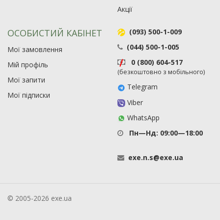
Акції
ОСОБИСТИЙ КАБІНЕТ
(093) 500-1-009
(044) 500-1-005
Мої замовлення
0 (800) 604-517
Мій профіль
(безкоштовно з мобільного)
Мої запити
Telegram
Мої підписки
Viber
WhatsApp
Пн—Нд: 09:00—18:00
exe
.
n
.
s
@
exe
.
ua
© 2005-2026 exe.ua