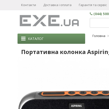
Контакти
Доставка і оплата
Гарантія та сервіс
(044) 50
Головна
КАТАЛОГ
Портативна колонка Aspiring