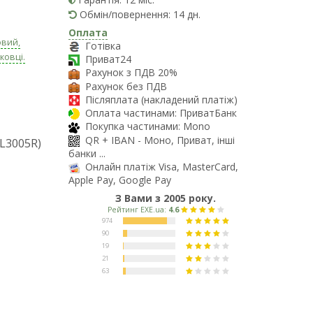
Обмін/повернення: 14 дн.
Оплата
овий,
Готівка
ковці.
Приват24
Рахунок з ПДВ 20%
Рахунок без ПДВ
Післяплата (накладений платіж)
Оплата частинами: ПриватБанк
Покупка частинами: Mono
QR + IBAN - Моно, Приват, інші
BL3005R)
банки ...
Онлайн платіж Visa, MasterCard,
Apple Pay, Google Pay
З Вами з 2005 року.