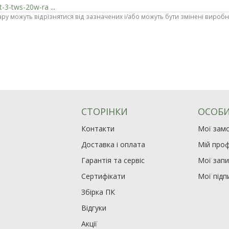
ast-3-tws-20w-ra
...
ару можуть відрізнятися від зазначених і/або можуть бути змінені вироб
СТОРІНКИ
ОСОБИ
Контакти
Мої зам
Доставка і оплата
Мій проф
Гарантія та сервіс
Мої зап
Сертифікати
Мої підп
Збірка ПК
Відгуки
Акції