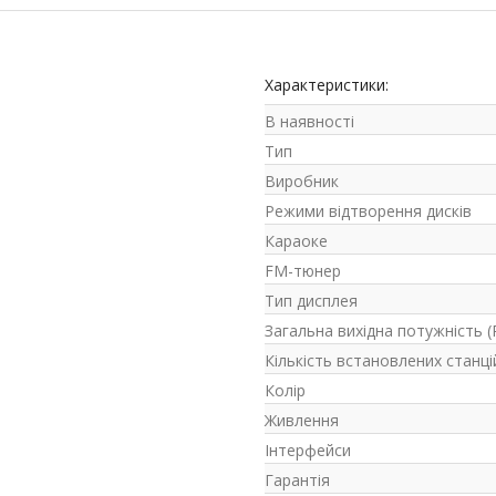
Характеристики:
В наявності
Тип
Виробник
Режими відтворення дисків
Караоке
FM-тюнер
Тип дисплея
Загальна вихідна потужність 
Кількість встановлених станці
Колір
Живлення
Інтерфейси
Гарантія