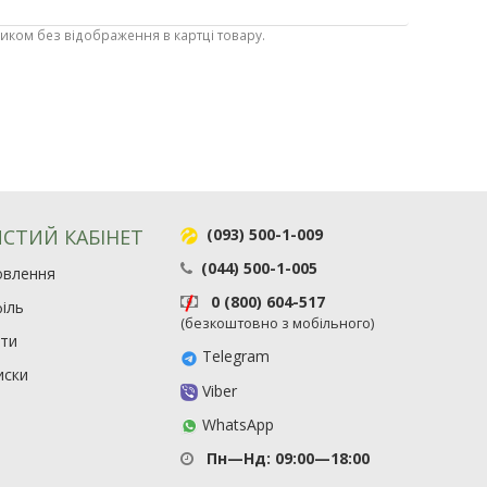
ником без відображення в картці товару.
СТИЙ КАБІНЕТ
(093) 500-1-009
(044) 500-1-005
овлення
0 (800) 604-517
іль
(безкоштовно з мобільного)
ити
Telegram
иски
Viber
WhatsApp
Пн—Нд: 09:00—18:00