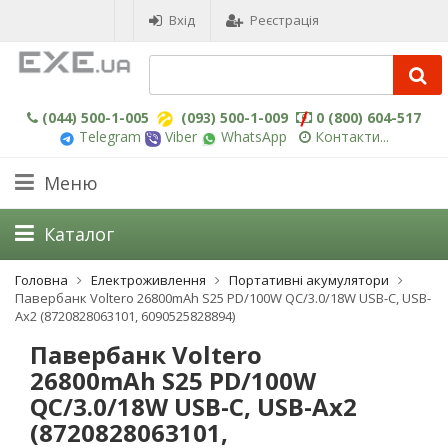
Вхід
Реєстрація
(044) 500-1-005
(093) 500-1-009
0 (800) 604-517
Telegram
Viber
WhatsApp
Контакти...
Меню
Каталог
Головна
Електроживлення
Портативні акумулятори
Павербанк Voltero 26800mAh S25 PD/100W QC/3.0/18W USB-C, USB-
Ax2 (8720828063101, 6090525828894)
Павербанк Voltero
26800mAh S25 PD/100W
QC/3.0/18W USB-C, USB-Ax2
(8720828063101,