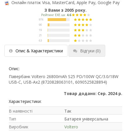
Онлайн платіж Visa, MasterCard, Apple Pay, Google Pay
З Вами з 2005 року.
Опис & Характеристики
Відгуки
(0)
Опис:
Павербанк Voltero 26800mAh S25 PD/100W QC/3.0/18W
USB-C, USB-Ax2 (8720828063101, 6090525828894)
Товар додано: Сер. 2024 р.
Характеристики:
В наявності
Так
Тип
Батарея універсальна
Виробник
Voltero