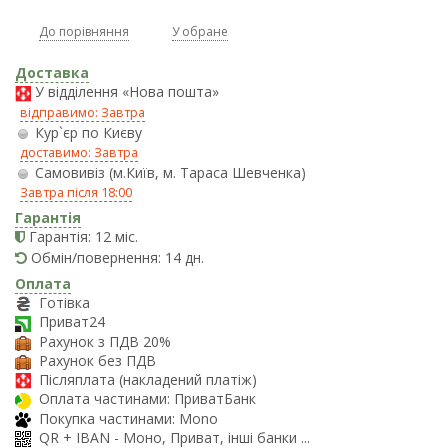
До порівняння
У обране
Доставка
У відділення «Нова пошта»
відправимо: Завтра
Кур`єр по Києву
доставимо: Завтра
Самовивіз (м.Київ, м. Тараса Шевченка)
Завтра після 18:00
Гарантія
Гарантія: 12 міс.
Обмін/повернення: 14 дн.
Оплата
Готівка
Приват24
Рахунок з ПДВ 20%
Рахунок без ПДВ
Післяплата (накладений платіж)
Оплата частинами: ПриватБанк
Покупка частинами: Mono
QR + IBAN - Моно, Приват, інші банки ...