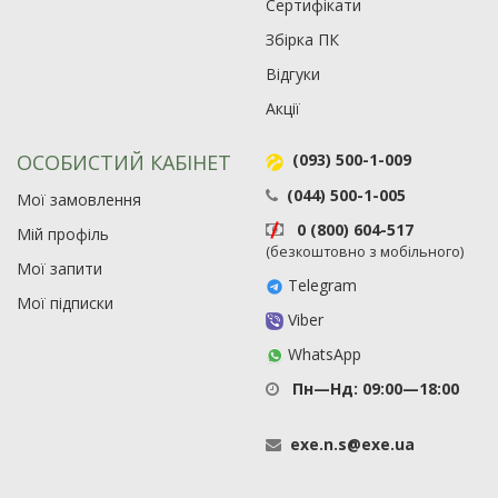
Сертифікати
Збірка ПК
Відгуки
Акції
ОСОБИСТИЙ КАБІНЕТ
(093) 500-1-009
(044) 500-1-005
Мої замовлення
0 (800) 604-517
Мій профіль
(безкоштовно з мобільного)
Мої запити
Telegram
Мої підписки
Viber
WhatsApp
Пн—Нд: 09:00—18:00
exe
.
n
.
s
@
exe
.
ua