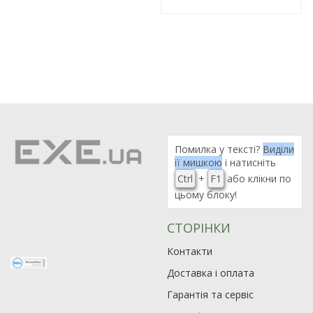
Помилка у тексті?
Виділи
її мишкою
і натисніть
Ctrl
+
F1
або клікни по
цьому блоку!
СТОРІНКИ
Контакти
Доставка і оплата
Гарантія та сервіс