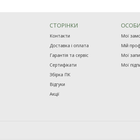
СТОРІНКИ
ОСОБИ
Контакти
Мої зам
Доставка і оплата
Мій проф
Гарантія та сервіс
Мої зап
Сертифікати
Мої підп
Збірка ПК
Відгуки
Акції