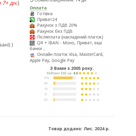
 7+ дн.
)
Оплата
Готівка
Приват24
Рахунок з ПДВ 20%
Рахунок без ПДВ
Післяплата (накладений платіж)
QR + IBAN - Моно, Приват, інші
ані) )
банки ...
Онлайн платіж Visa, MasterCard,
Apple Pay, Google Pay
З Вами з 2005 року.
Товар додано: Лис. 2024 р.