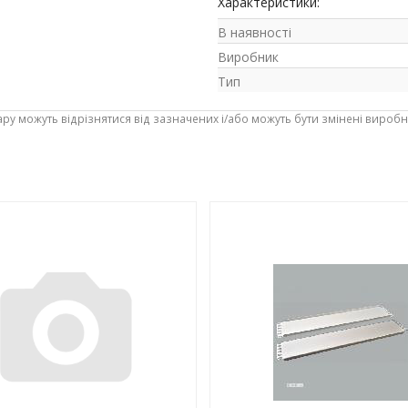
Характеристики:
В наявності
Виробник
Тип
ару можуть відрізнятися від зазначених і/або можуть бути змінені вироб
-3%