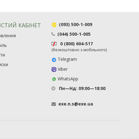
СТИЙ КАБІНЕТ
(093) 500-1-009
(044) 500-1-005
овлення
0 (800) 604-517
іль
(безкоштовно з мобільного)
ити
Telegram
иски
Viber
WhatsApp
Пн—Нд: 09:00—18:00
exe
.
n
.
s
@
exe
.
ua