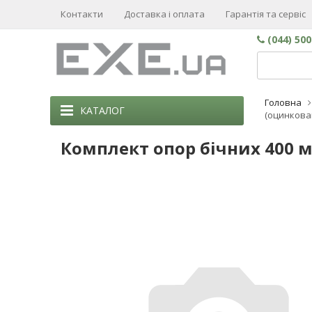
Контакти
Доставка і оплата
Гарантія та сервіс
(044) 50
Головна
КАТАЛОГ
(оцинкован
Комплект опор бічних 400 мм