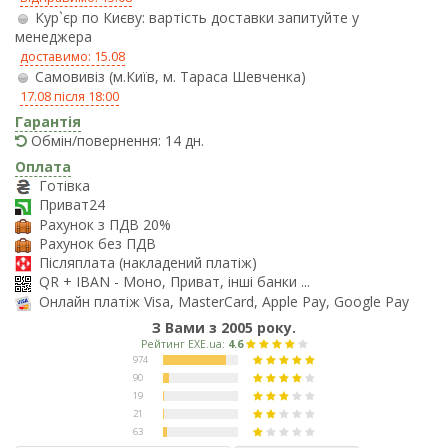
Кур`єр по Києву: вартість доставки запитуйте у
менеджера
доставимо: 15.08
Самовивіз (м.Київ, м. Тараса Шевченка)
17.08 після 18:00
Гарантія
Обмін/повернення: 14 дн.
Оплата
Готівка
Приват24
Рахунок з ПДВ 20%
Рахунок без ПДВ
Післяплата (накладений платіж)
QR + IBAN - Моно, Приват, інші банки ...
Онлайн платіж Visa, MasterCard, Apple Pay, Google Pay
З Вами з 2005 року.