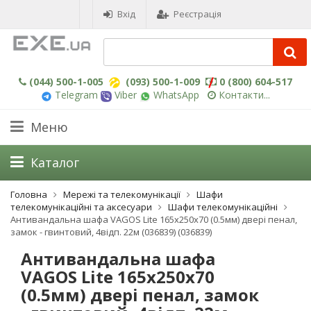
Вхід
Реєстрація
(044) 500-1-005
(093) 500-1-009
0 (800) 604-517
Telegram
Viber
WhatsApp
Контакти...
Меню
Каталог
Головна
Мережі та телекомунікації
Шафи
телекомунікаційні та аксесуари
Шафи телекомунікаційні
Антивандальна шафа VAGOS Lite 165х250x70 (0.5мм) двері пенал,
замок - гвинтовий, 4відп. 22м (036839) (036839)
Антивандальна шафа
VAGOS Lite 165х250x70
(0.5мм) двері пенал, замок