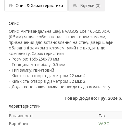
Опис & Характеристики
Відгуки
(0)
Опис:
Опис: Антивандальна шафа VAGOS Lite 165х250x70
(0.5мм) являє собою пенал із гвинтовим замком,
призначений для встановлення на стіну. Двері шафи
обладнані замком з ключем, який не входить до
комплекту. Характеристики:
- Розміри: 165х250x70 мм
- Товщина матеріалу: 0.5 мм
- Тип замку: гвинтовий
- Кількість отворів діаметром 22 мм: 4
- Кількість отворів діаметром 32 мм: 2
- Додатково: ключ замка не входить до комплекту
Товар додано: Гру. 2024 р.
Характеристики:
В наявності
Так
Виробник
VAGO