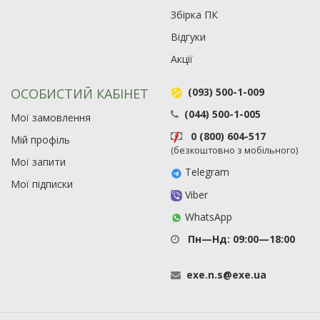
Збірка ПК
Відгуки
Акції
ОСОБИСТИЙ КАБІНЕТ
(093) 500-1-009
(044) 500-1-005
Мої замовлення
0 (800) 604-517
Мій профіль
(безкоштовно з мобільного)
Мої запити
Telegram
Мої підписки
Viber
WhatsApp
Пн—Нд: 09:00—18:00
exe
.
n
.
s
@
exe
.
ua