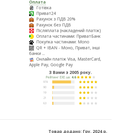
Оплата
Готівка
Приват24
Рахунок з ПДВ 20%
Рахунок без ПДВ
Післяплата (накладений платіж)
Оплата частинами: ПриватБанк
Покупка частинами: Mono
QR + IBAN - Моно, Приват, інші
банки ...
Онлайн платіж Visa, MasterCard,
Apple Pay, Google Pay
З Вами з 2005 року.
Товар додано: Гру. 2024 р.