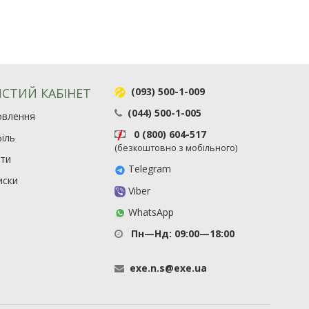
СТИЙ КАБІНЕТ
(093) 500-1-009
(044) 500-1-005
овлення
0 (800) 604-517
іль
(безкоштовно з мобільного)
ити
Telegram
иски
Viber
WhatsApp
Пн—Нд: 09:00—18:00
exe
.
n
.
s
@
exe
.
ua