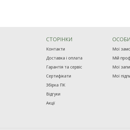
СТОРІНКИ
ОСОБИ
Контакти
Мої зам
Доставка і оплата
Мій проф
Гарантія та сервіс
Мої зап
Сертифікати
Мої підп
Збірка ПК
Відгуки
Акції