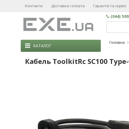
Контакти
Доставка і оплата
Гарантія та сервіс
(044) 50
Головна
КАТАЛОГ
Кабель ToolkitRc SC100 Type