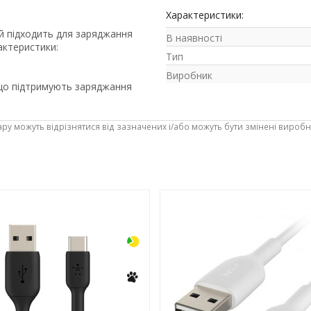
Характеристики:
ий підходить для заряджання
В наявності
актеристики:
Тип
Виробник
, що підтримують заряджання
ару можуть відрізнятися від зазначених і/або можуть бути змінені вироб
-3%