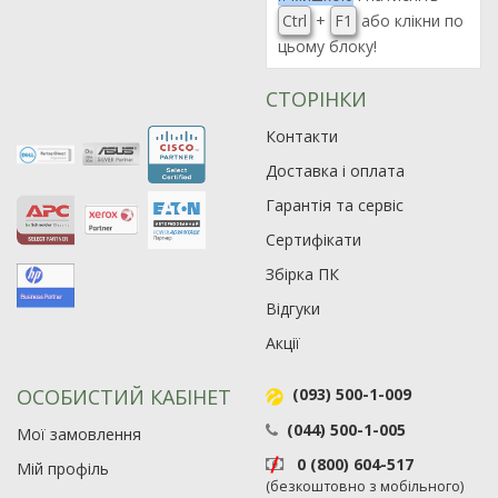
Ctrl
+
F1
або клікни по
цьому блоку!
СТОРІНКИ
Контакти
Доставка і оплата
Гарантія та сервіс
Сертифікати
Збірка ПК
Відгуки
Акції
ОСОБИСТИЙ КАБІНЕТ
(093) 500-1-009
(044) 500-1-005
Мої замовлення
0 (800) 604-517
Мій профіль
(безкоштовно з мобільного)