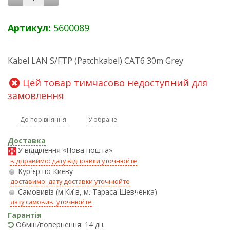
Артикул:
5600089
Kabel LAN S/FTP (Patchkabel) CAT6 30m Grey
Цей товар тимчасово недоступний для
замовлення
До порівняння
У обране
Доставка
У відділення «Нова пошта»
відправимо: дату відправки уточнюйте
Кур`єр по Києву
доставимо: дату доставки уточнюйте
Самовивіз (м.Київ, м. Тараса Шевченка)
дату самовив. уточнюйте
Гарантія
Обмін/повернення: 14 дн.