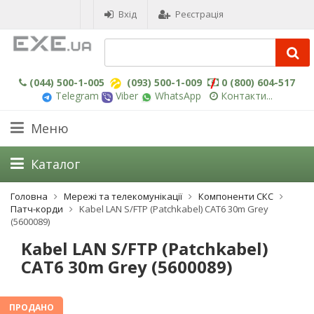
Вхід
Реєстрація
(044) 500-1-005
(093) 500-1-009
0 (800) 604-517
Telegram
Viber
WhatsApp
Контакти...
Меню
Каталог
Головна
Мережі та телекомунікації
Компоненти СКС
Патч-корди
Kabel LAN S/FTP (Patchkabel) CAT6 30m Grey
(5600089)
Kabel LAN S/FTP (Patchkabel)
CAT6 30m Grey (5600089)
-3%
ПРОДАНО