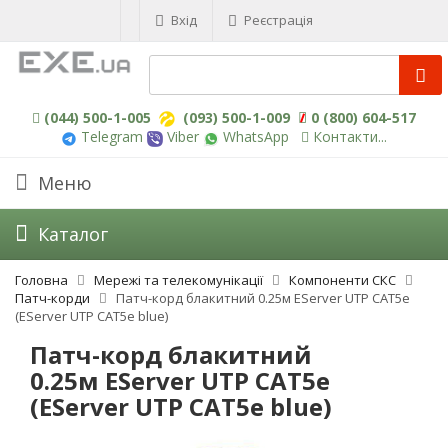
Вхід
Реєстрація
(044) 500-1-005
(093) 500-1-009
0 (800) 604-517
Telegram
Viber
WhatsApp
Контакти...
Меню
Каталог
Головна
Мережі та телекомунікації
Компоненти СКС
Патч-корди
Патч-корд блакитний 0.25м EServer UTP CAT5e
(EServer UTP CAT5e blue)
Патч-корд блакитний
0.25м EServer UTP CAT5e
(EServer UTP CAT5e blue)