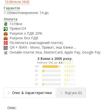
13.08 після 18:00
Гарантія
Обмін/повернення: 14 дн.
Оплата
Готівка
Приват24
Рахунок з ПДВ 20%
Рахунок без ПДВ
Післяплата (накладений платіж)
QR + IBAN - Моно, Приват, інші банки ...
Онлайн платіж Visa, MasterCard, Apple Pay, Google Pay
З Вами з 2005 року.
Опис & Характеристики
Відгуки
(0)
Опис: