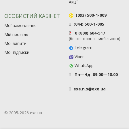
Акції
ОСОБИСТИЙ КАБІНЕТ
(093) 500-1-009
(044) 500-1-005
Мої замовлення
0 (800) 604-517
Мій профіль
(безкоштовно з мобільного)
Мої запити
Telegram
Мої підписки
Viber
WhatsApp
Пн—Нд: 09:00—18:00
exe
.
n
.
s
@
exe
.
ua
© 2005-2026 exe.ua