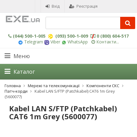
Вхід
Реєстрація
(044) 500-1-005
(093) 500-1-009
0 (800) 604-517
Telegram
Viber
WhatsApp
Контакти...
Меню
Каталог
Головна
Мережі та телекомунікації
Компоненти СКС
Патч-корди
Kabel LAN S/FTP (Patchkabel) CAT6 1m Grey
(5600077)
Kabel LAN S/FTP (Patchkabel)
CAT6 1m Grey (5600077)
-3%