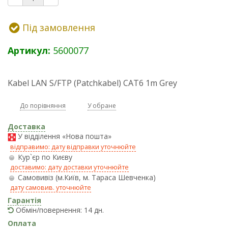
Під замовлення
Артикул:
5600077
Kabel LAN S/FTP (Patchkabel) CAT6 1m Grey
До порівняння
У обране
Доставка
У відділення «Нова пошта»
відправимо: дату відправки уточнюйте
Кур`єр по Києву
доставимо: дату доставки уточнюйте
Самовивіз (м.Київ, м. Тараса Шевченка)
дату самовив. уточнюйте
Гарантія
Обмін/повернення: 14 дн.
Оплата