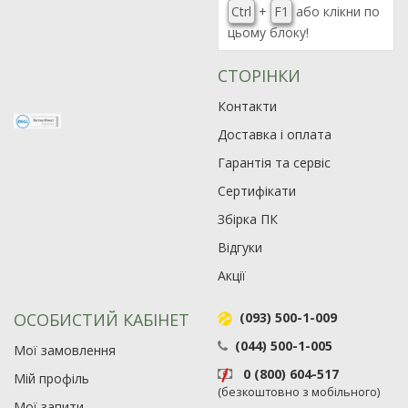
Ctrl
+
F1
або клікни по
цьому блоку!
СТОРІНКИ
Контакти
Доставка і оплата
Гарантія та сервіс
Сертифікати
Збірка ПК
Відгуки
Акції
ОСОБИСТИЙ КАБІНЕТ
(093) 500-1-009
(044) 500-1-005
Мої замовлення
0 (800) 604-517
Мій профіль
(безкоштовно з мобільного)
Мої запити