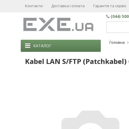
Контакти
Доставка і оплата
Гарантія та сервіс
(044) 50
Головна
КАТАЛОГ
Kabel LAN S/FTP (Patchkabel)