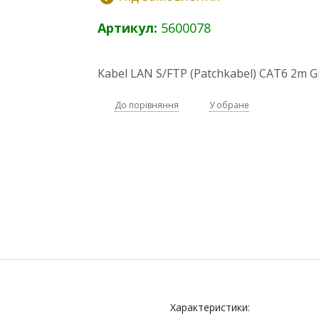
Артикул:
5600078
Kabel LAN S/FTP (Patchkabel) CAT6 2m G
До порівняння
У обране
Характеристики: