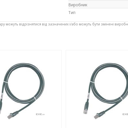
Виробник
Тип
ару можуть відрізнятися від зазначених і/або можуть бути змінені вироб
-3%