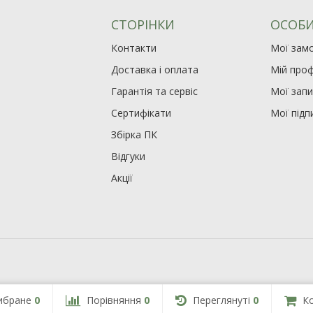
СТОРІНКИ
ОСОБИ
Контакти
Мої зам
Доставка і оплата
Мій проф
Гарантія та сервіс
Мої зап
Сертифікати
Мої підп
Збірка ПК
Відгуки
Акції
ибране
0
Порівняння
0
Переглянуті
0
К