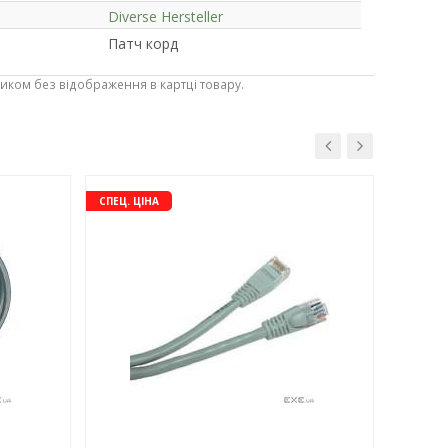
Diverse Hersteller
Патч корд
ником без відображення в картці товару.
-3%
-3%
СПЕЦ. ЦІНА