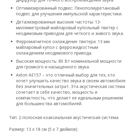
Оптимизированный подвес: Пенополиуретановый
подвес для улучшения импульсной характеристики.
Детализированные высокие частоты: 13-
миллиметровый майларовый купольный твитер с
неодимовым приводом для четкого и живого звука.
Ферромагнитное охлаждение твитера: 13 мм
майларовый купол с феррожидкостным
охлаждением неодимового привода.
Высокая мощность: 80 Вт номинальной мощности
для громкого и насыщенного звука.
Axton AE157 – это отличный выбор для тех, кто
хочет улучшить качество звука в своем автомобиле
без значительных затрат. Эта акустическая система
сочетает в себе качество, мощность и
компактность, что делает ее идеальным решением
для большинства автомобилей.
Тип: 2-полосная коаксиальная акустическая система
Размер: 13 x 18 см (5 x 7 дюймов)