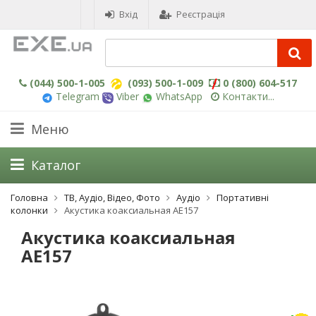
Вхід
Реєстрація
(044) 500-1-005
(093) 500-1-009
0 (800) 604-517
Telegram
Viber
WhatsApp
Контакти...
Меню
Каталог
Головна
ТВ, Аудіо, Відео, Фото
Аудіо
Портативні
колонки
Акустика коаксиальная AE157
Акустика коаксиальная
AE157
-25%