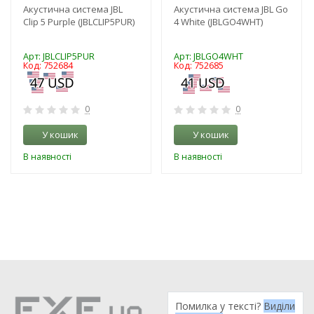
Акустична система JBL
Акустична система JBL Go
Clip 5 Purple (JBLCLIP5PUR)
4 White (JBLGO4WHT)
Арт: JBLCLIP5PUR
Арт: JBLGO4WHT
Код: 752684
Код: 752685
0
0
У кошик
У кошик
В наявності
В наявності
Помилка у тексті?
Виділи