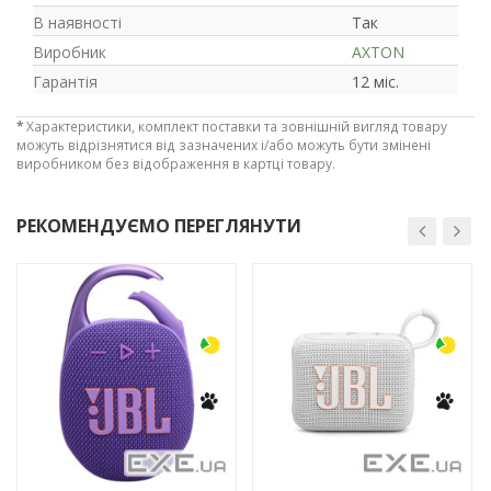
В наявності
Так
Виробник
AXTON
Гарантія
12 міс.
*
Характеристики, комплект поставки та зовнішній вигляд товару
можуть відрізнятися від зазначених і/або можуть бути змінені
виробником без відображення в картці товару.
РЕКОМЕНДУЄМО ПЕРЕГЛЯНУТИ
-30%
-3%