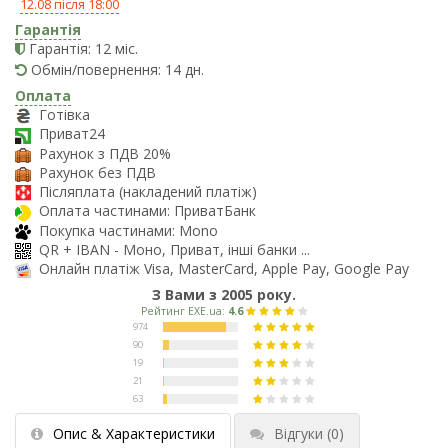
12.08 після 18:00
Гарантія
Гарантія: 12 міс.
Обмін/повернення: 14 дн.
Оплата
Готівка
Приват24
Рахунок з ПДВ 20%
Рахунок без ПДВ
Післяплата (накладений платіж)
Оплата частинами: ПриватБанк
Покупка частинами: Mono
QR + IBAN - Моно, Приват, інші банки ...
Онлайн платіж Visa, MasterCard, Apple Pay, Google Pay
З Вами з 2005 року.
Опис & Характеристики
Відгуки
(0)