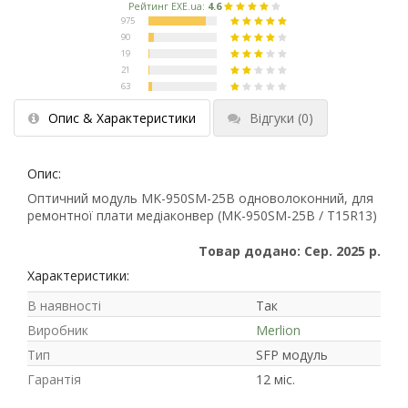
Опис & Характеристики
Відгуки
(0)
Опис:
Оптичний модуль MK-950SM-25B одноволоконний, для
ремонтної плати медіаконвер (MK-950SM-25B / T15R13)
Товар додано: Сер. 2025 р.
Характеристики:
В наявності
Так
Виробник
Merlion
Тип
SFP модуль
Гарантія
12 міс.