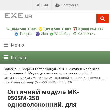
Вхід
Реєстрація
(044) 500-1-005
(093) 500-1-009
0 (800) 604-517
Telegram
Viber
WhatsApp
Контакти...
Меню
Каталог
Головна
Мережі та телекомунікації
Активне мережеве
обладнання
Модулі для активного мережевого об .
Оптичний модуль MK-950SM-25B одноволоконний, для ремонтної
плати медіаконвер (MK-950SM-25B / T15R13)
Оптичний модуль MK-
950SM-25B
одноволоконний, для