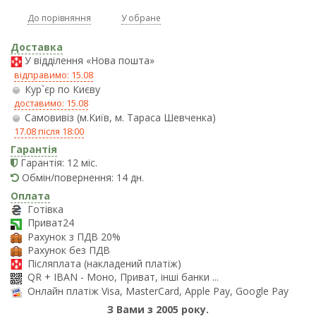
До порівняння
У обране
Доставка
У відділення «Нова пошта»
відправимо: 15.08
Кур`єр по Києву
доставимо: 15.08
Самовивіз (м.Київ, м. Тараса Шевченка)
17.08 після 18:00
Гарантія
Гарантія: 12 міс.
Обмін/повернення: 14 дн.
Оплата
Готівка
Приват24
Рахунок з ПДВ 20%
Рахунок без ПДВ
Післяплата (накладений платіж)
QR + IBAN - Моно, Приват, інші банки ...
Онлайн платіж Visa, MasterCard, Apple Pay, Google Pay
З Вами з 2005 року.