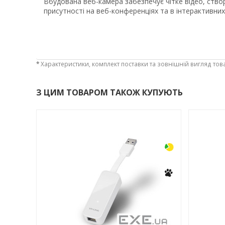
Вбудована веб-камера забезпечує чітке відео, ств
присутності на веб-конференціях та в інтерактивних
*
Характеристики, комплект поставки та зовнішній вигляд тов
З ЦИМ ТОВАРОМ ТАКОЖ КУПУЮТЬ
-3%