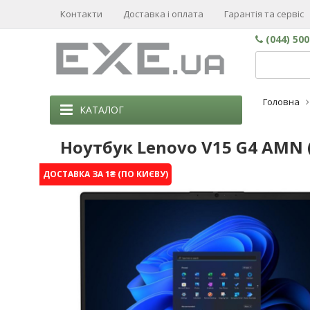
Контакти
Доставка і оплата
Гарантія та сервіс
(044) 50
Головна
КАТАЛОГ
Ноутбук Lenovo V15 G4 AMN
ДОСТАВКА ЗА 1₴ (ПО КИЄВУ)