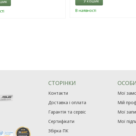
У кошик
ошик
В наявності
сті
СТОРІНКИ
ОСОБИ
Контакти
Мої зам
Доставка і оплата
Мій проф
Гарантія та сервіс
Мої зап
Сертифікати
Мої підп
Збірка ПК