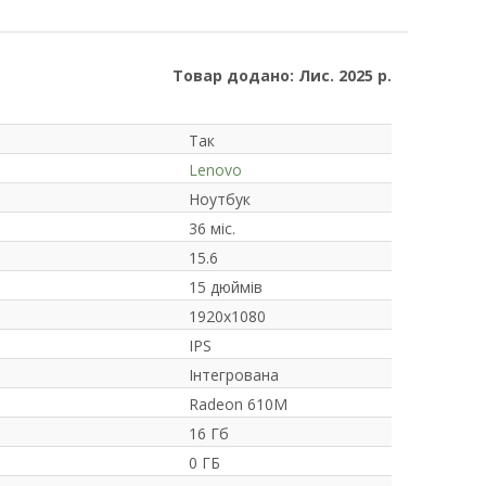
Товар додано: Лис. 2025 р.
Так
Lenovo
Ноутбук
36 міс.
15.6
15 дюймів
1920x1080
IPS
Інтегрована
Radeon 610M
16 Гб
0 ГБ