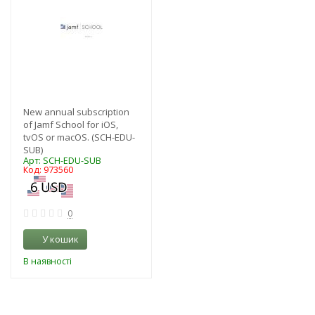
New annual subscription
of Jamf School for iOS,
tvOS or macOS. (SCH-EDU-
SUB)
Арт: SCH-EDU-SUB
Код: 973560
0
У кошик
В наявності