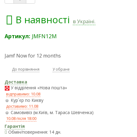
В наявності
в Україні.
Артикул:
JMFN12M
Jamf Now for 12 months
До порівняння
У обране
Доставка
У відділення «Нова пошта»
відправимо: 10.08
Кур`єр по Києву
доставимо: 11.08
Самовивіз (м.Київ, м. Тараса Шевченка)
10.08 після 18:00
Гарантія
Обмін/повернення: 14 дн.