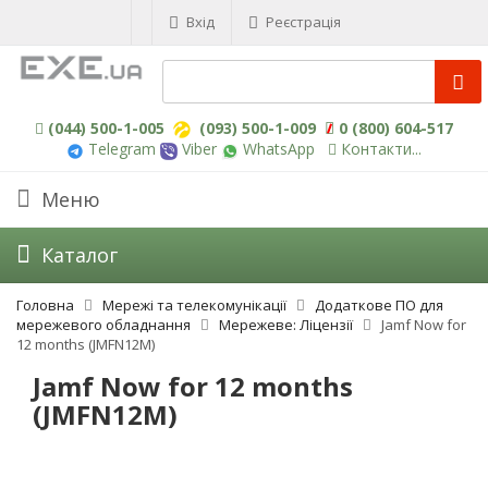
Вхід
Реєстрація
(044) 500-1-005
(093) 500-1-009
0 (800) 604-517
Telegram
Viber
WhatsApp
Контакти...
Меню
Каталог
Головна
Мережі та телекомунікації
Додаткове ПО для
мережевого обладнання
Мережеве: Ліцензії
Jamf Now for
12 months (JMFN12M)
Jamf Now for 12 months
(JMFN12M)
-3%