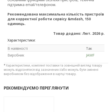
підтримка email/телефоном.
Рекомендована максимальна кількість пристроїв
для корректної роботи сервісу &mdash, 150
одиниць.
Товар додано: Лют. 2026 р.
Характеристики:
В наявності
Так
Виробник
JAMF
*
Характеристики, комплект поставки та зовнішній вигляд товару
можуть відрізнятися від зазначених і/або можуть бути змінені
виробником без відображення в картці товару.
РЕКОМЕНДУЄМО ПЕРЕГЛЯНУТИ
-3%