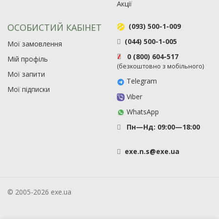
Акції
ОСОБИСТИЙ КАБІНЕТ
(093) 500-1-009
(044) 500-1-005
Мої замовлення
0 (800) 604-517
Мій профіль
(безкоштовно з мобільного)
Мої запити
Telegram
Мої підписки
Viber
WhatsApp
Пн—Нд: 09:00—18:00
exe
.
n
.
s
@
exe
.
ua
© 2005-2026 exe.ua