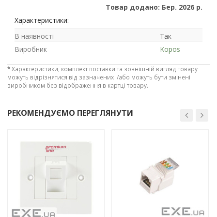
Товар додано: Бер. 2026 р.
Характеристики:
В наявності
Так
Виробник
Kopos
*
Характеристики, комплект поставки та зовнішній вигляд товару
можуть відрізнятися від зазначених і/або можуть бути змінені
виробником без відображення в картці товару.
РЕКОМЕНДУЄМО ПЕРЕГЛЯНУТИ
Рейтинг EXE.ua:
4.6
-3%
-3%
974
90
19
21
63