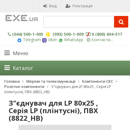
Вхід
Реєстрація
(044) 500-1-005
(093) 500-1-009
0 (800) 604-517
Telegram
Viber
WhatsApp
Контакти...
Меню
Каталог
Головна
Мережі та телекомунікації
Компоненти СКС
Розетки: компоненти
З"єднувач для LP 80x25 , Серія LP
(плінтусні), ПВХ (8822_HB)
З"єднувач для LP 80x25 ,
Серія LP (плінтусні), ПВХ
(8822_HB)