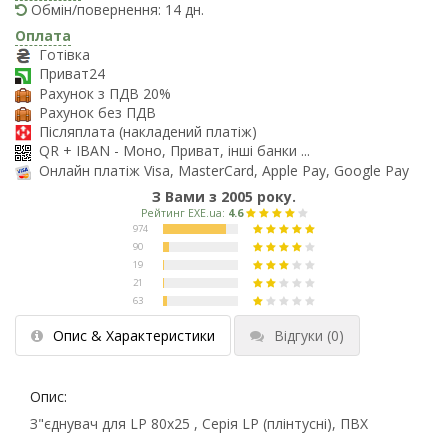
Обмін/повернення: 14 дн.
Оплата
Готівка
Приват24
Рахунок з ПДВ 20%
Рахунок без ПДВ
Післяплата (накладений платіж)
QR + IBAN - Моно, Приват, інші банки ...
Онлайн платіж Visa, MasterCard, Apple Pay, Google Pay
З Вами з 2005 року.
Опис & Характеристики
Відгуки
(0)
Опис:
З"єднувач для LP 80x25 , Серія LP (плінтусні), ПВХ