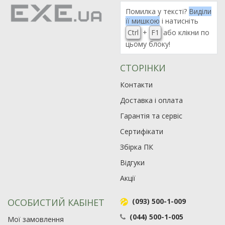
Помилка у тексті?
Виділи
її мишкою
і натисніть
Ctrl
+
F1
або клікни по
цьому блоку!
СТОРІНКИ
Контакти
Доставка і оплата
Гарантія та сервіс
Сертифікати
Збірка ПК
Відгуки
Акції
ОСОБИСТИЙ КАБІНЕТ
(093) 500-1-009
(044) 500-1-005
Мої замовлення