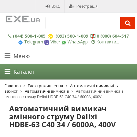
Вхід
Реєстрація
(044) 500-1-005
(093) 500-1-009
0 (800) 604-517
Telegram
Viber
WhatsApp
Контакти...
Меню
Каталог
Головна
Електроживлення
Автоматичні вимикачі та
захист
Автоматичні вимикачі
Автоматичний вимикач
змінного струму Delixi HDBE-63 C40 34 / 6000A, 400V
Автоматичний вимикач
змінного струму Delixi
HDBE-63 C40 34 / 6000A, 400V